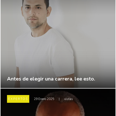
Antes de elegir una carrera, lee esto.
EXPERTOS
29 Enero 2025
|
vistas