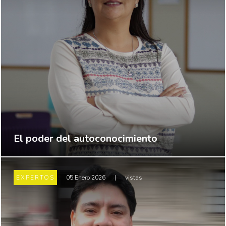
El poder del autoconocimiento
EXPERTOS
05 Enero 2026
|
vistas