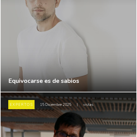
Equivocarse es de sabios
EXPERTOS
15 Diciembre 2025
|
vistas