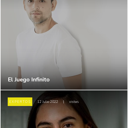
El Juego Infinito
EXPERTOS
12 Julio 2022
|
vistas