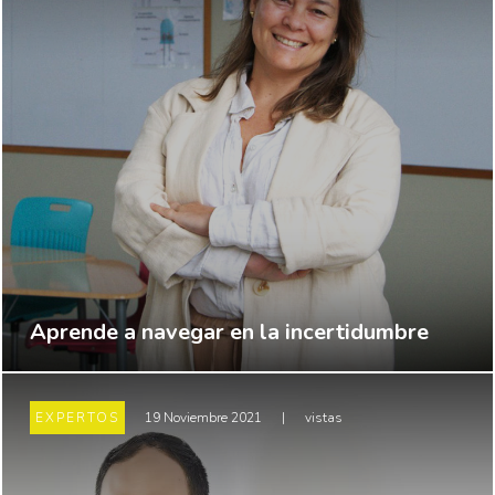
Aprende a navegar en la incertidumbre
EXPERTOS
19 Noviembre 2021
|
vistas