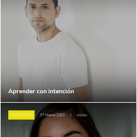
Aprender con intención
EXPERTOS
07 Marzo 2023
|
vistas