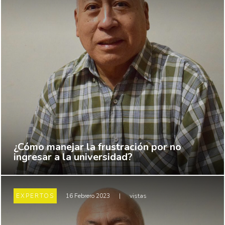
¿Cómo manejar la frustración por no
ingresar a la universidad?
EXPERTOS
16 Febrero 2023
|
vistas