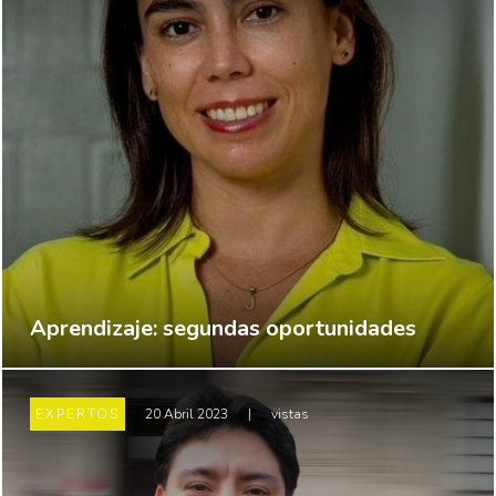
Aprendizaje: segundas oportunidades
EXPERTOS
20 Abril 2023
|
vistas