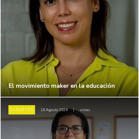
El movimiento maker en la educación
EXPERTOS
16 Agosto 2024
|
vistas