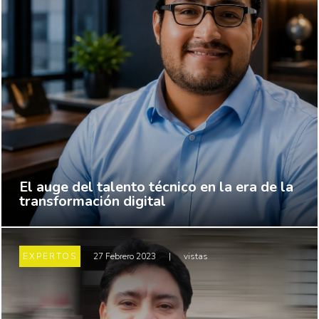
El auge del talento técnico en la era de la
transformación digital
EXPERTOS
27 Febrero 2023
|
vistas