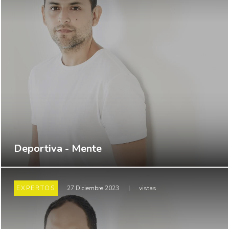
Deportiva - Mente
EXPERTOS
27 Diciembre 2023
|
vistas