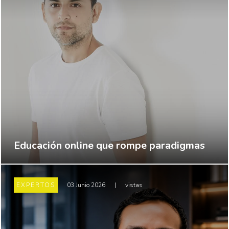
Educación online que rompe paradigmas
EXPERTOS
03 Junio 2026
|
vistas