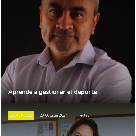
Aprende a gestionar el deporte
EXPERTOS
23 Octubre 2024
|
vistas