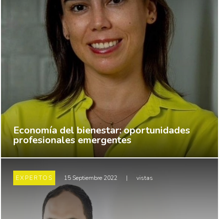
Economía del bienestar: oportunidades
profesionales emergentes
EXPERTOS
15 Septiembre 2022
|
vistas