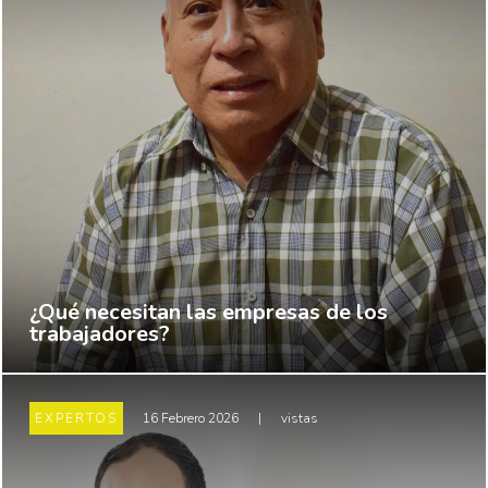
¿Qué necesitan las empresas de los
trabajadores?
EXPERTOS
16 Febrero 2026
|
vistas