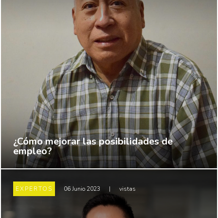
¿Cómo mejorar las posibilidades de
empleo?
EXPERTOS
06 Junio 2023
|
vistas