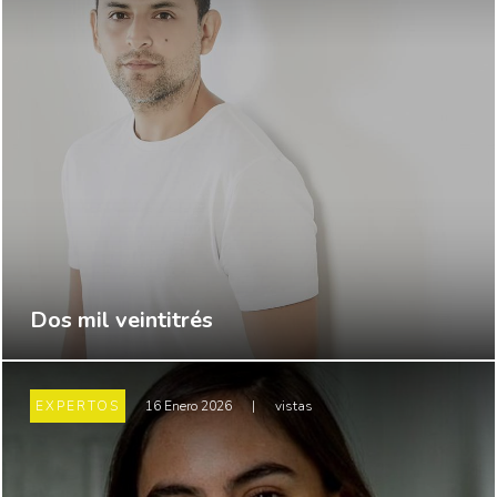
Dos mil veintitrés
EXPERTOS
16 Enero 2026
|
vistas