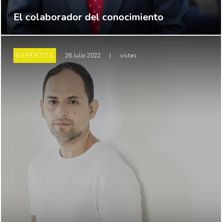
El colaborador del conocimiento
EXPERTOS
26 Julio 2022
|
vistas