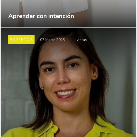
Aprender con intención
EXPERTOS
07 Marzo 2023
|
vistas