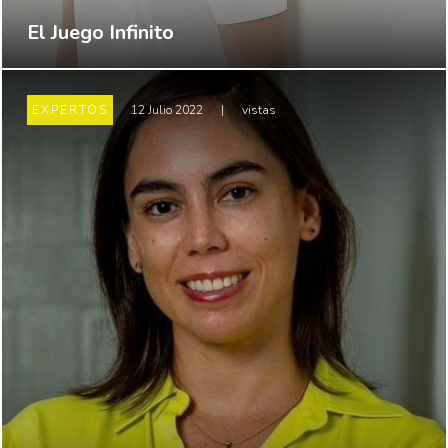
El Juego Infinito
EXPERTOS
12 Julio 2022
|
vistas