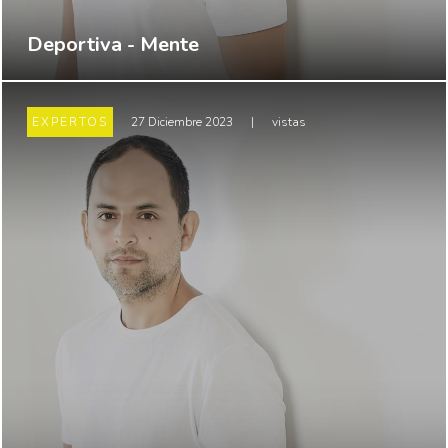
Deportiva - Mente
EXPERTOS
27 Diciembre 2023
|
vistas