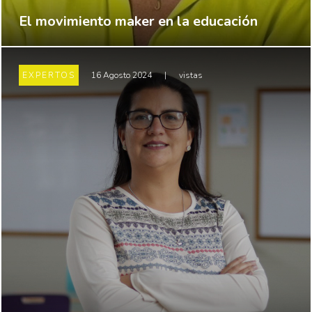
El movimiento maker en la educación
EXPERTOS
16 Agosto 2024
|
vistas