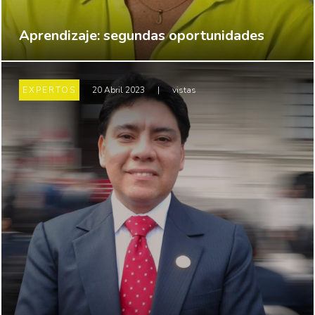
Aprendizaje: segundas oportunidades
EXPERTOS
20 Abril 2023
|
vistas