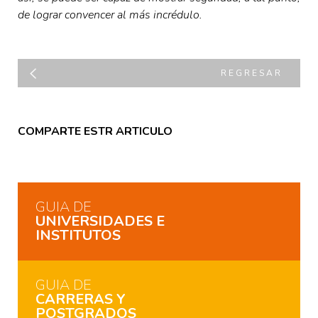
de lograr convencer al más incrédulo.
REGRESAR
COMPARTE ESTR ARTICULO
GUIA DE
UNIVERSIDADES E
INSTITUTOS
GUIA DE
CARRERAS Y
POSTGRADOS