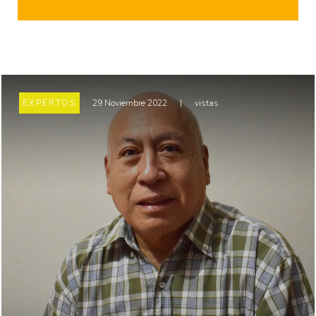
EXPERTOS
29 Noviembre 2022
|
vistas