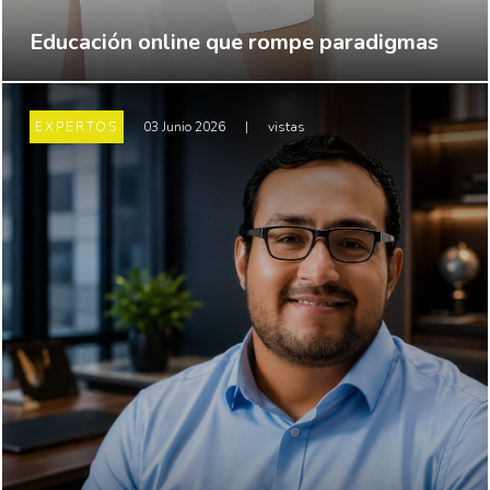
Educación online que rompe paradigmas
EXPERTOS
03 Junio 2026
|
vistas