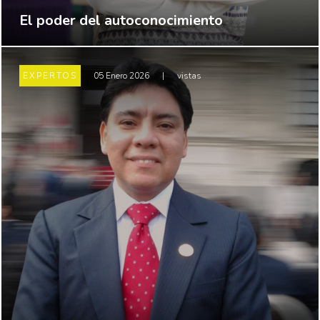
El poder del autoconocimiento
EXPERTOS
05 Enero 2026
|
vistas