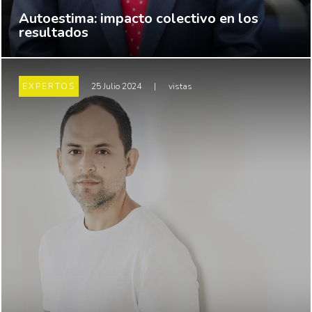
Autoestima: impacto colectivo en los
resultados
EXPERTOS
25 Julio 2024
|
vistas