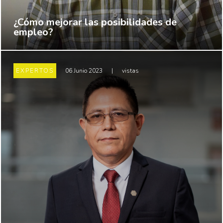
¿Cómo mejorar las posibilidades de
empleo?
EXPERTOS
06 Junio 2023
|
vistas