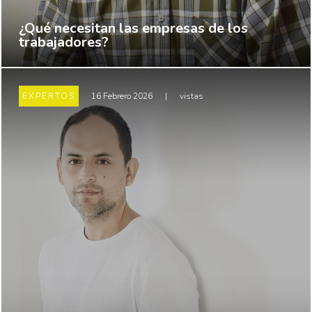
¿Qué necesitan las empresas de los
trabajadores?
EXPERTOS
16 Febrero 2026
|
vistas