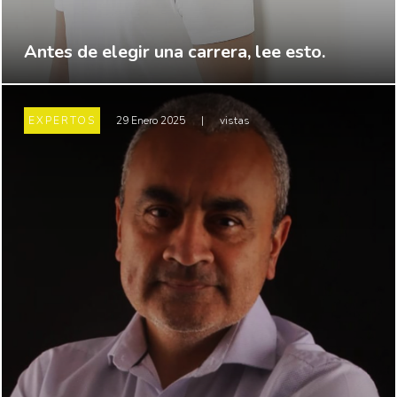
Antes de elegir una carrera, lee esto.
EXPERTOS
29 Enero 2025
|
vistas