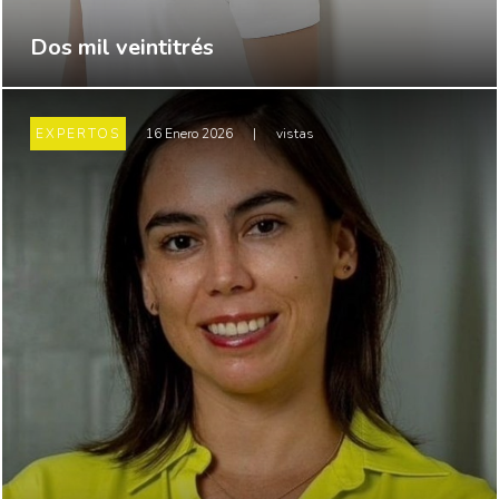
Dos mil veintitrés
EXPERTOS
16 Enero 2026
|
vistas