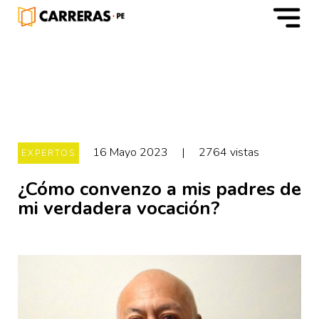
m
16 Mayo 2023
|
2764 vistas
EXPERTOS
¿Cómo convenzo a mis padres de
mi verdadera vocación?