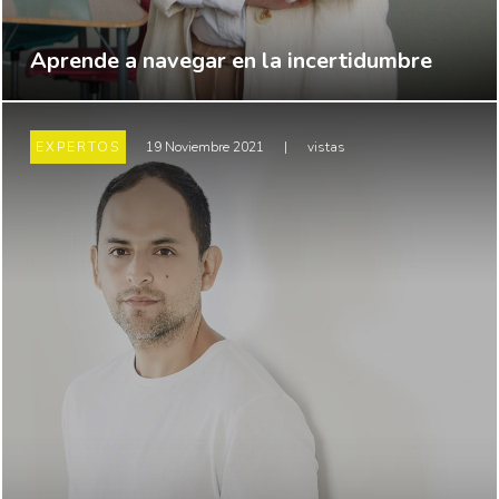
Aprende a navegar en la incertidumbre
EXPERTOS
19 Noviembre 2021
|
vistas