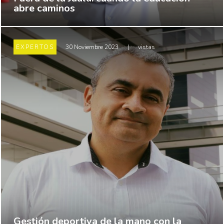
abre caminos
EXPERTOS
30 Noviembre 2023
|
vistas
Gestión deportiva de la mano con la