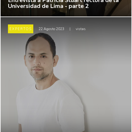
Entrevista a Patricia Stuart rectora de la
Universidad de Lima - parte 2
EXPERTOS
22 Agosto 2023
|
vistas