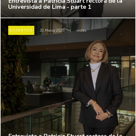
Entrevista a Patricia Stuart rectora de la
Universidad de Lima - parte 1
EXPERTOS
31 Marzo 2025
|
vistas