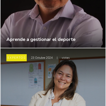
Aprende a gestionar el deporte
EXPERTOS
23 Octubre 2024
|
vistas