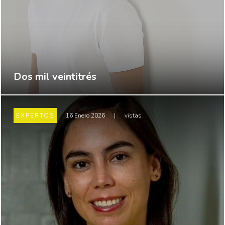
Dos mil veintitrés
EXPERTOS
16 Enero 2026
|
vistas