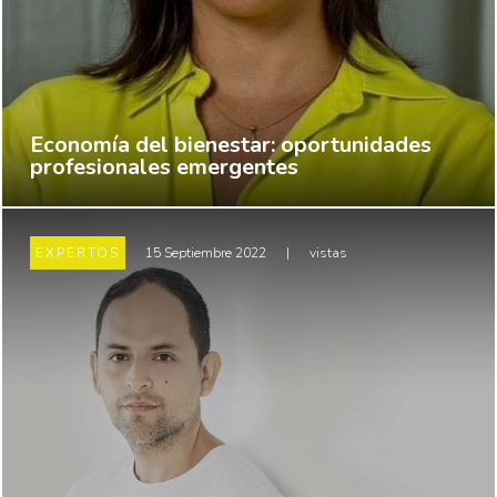
Economía del bienestar: oportunidades
profesionales emergentes
EXPERTOS
15 Septiembre 2022
|
vistas