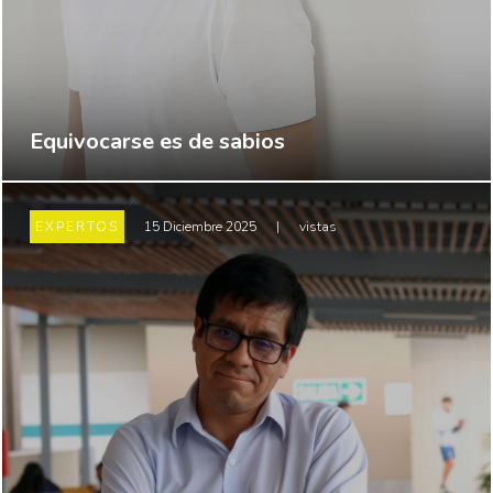
Equivocarse es de sabios
EXPERTOS
15 Diciembre 2025
|
vistas