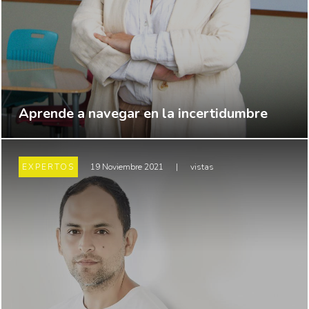
Aprende a navegar en la incertidumbre
EXPERTOS
19 Noviembre 2021
|
vistas