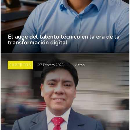
El auge del talento técnico en la era de la
transformación digital
EXPERTOS
27 Febrero 2023
|
vistas