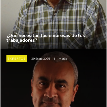
¿Qué necesitan las empresas de los
trabajadores?
EXPERTOS
29 Enero 2025
|
vistas