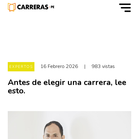
m
16 Febrero 2026
|
983 vistas
EXPERTOS
Antes de elegir una carrera, lee
esto.