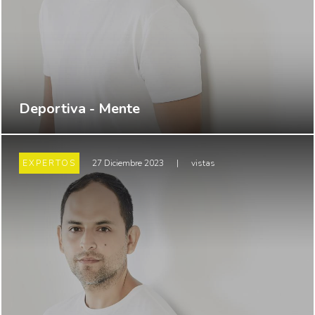
Deportiva - Mente
EXPERTOS
27 Diciembre 2023
|
vistas