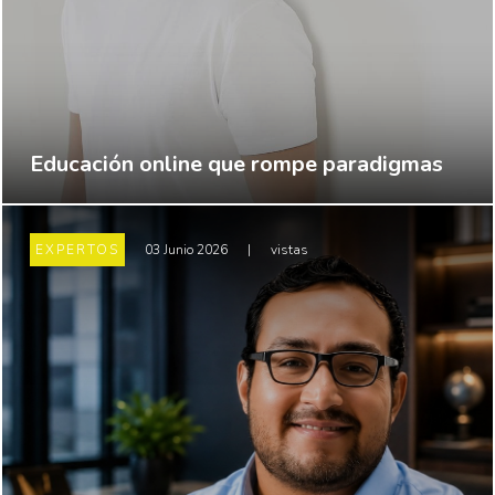
Educación online que rompe paradigmas
EXPERTOS
03 Junio 2026
|
vistas