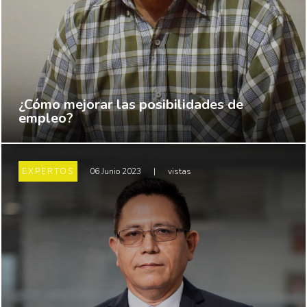
¿Cómo mejorar las posibilidades de
empleo?
EXPERTOS
06 Junio 2023
|
vistas