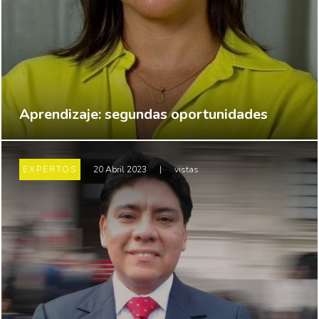
Aprendizaje: segundas oportunidades
EXPERTOS
20 Abril 2023
|
vistas