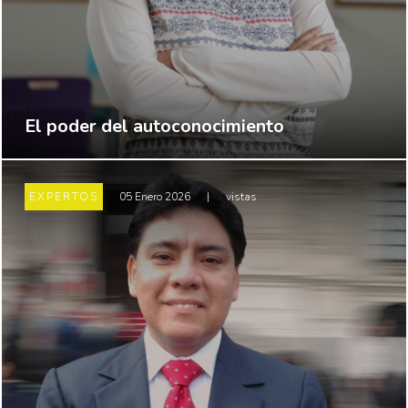
El poder del autoconocimiento
EXPERTOS
05 Enero 2026
|
vistas