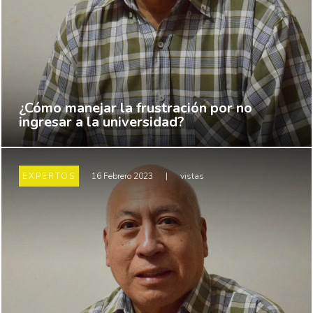
¿Cómo manejar la frustración por no
ingresar a la universidad?
EXPERTOS
16 Febrero 2023
|
vistas