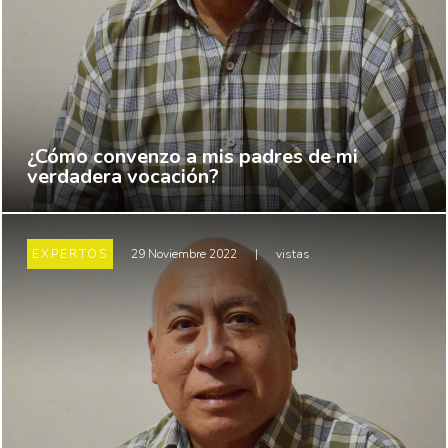
¿Cómo convenzo a mis padres de mi
verdadera vocación?
EXPERTOS
29 Noviembre 2022
|
vistas