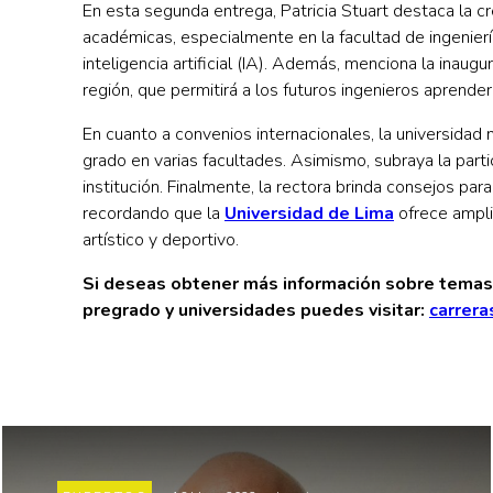
En esta segunda entrega, Patricia Stuart destaca la c
académicas, especialmente en la facultad de ingeniería,
inteligencia artificial (IA). Además, menciona la inaug
región, que permitirá a los futuros ingenieros aprende
En cuanto a convenios internacionales, la universid
grado en varias facultades. Asimismo, subraya la part
institución. Finalmente, la rectora brinda consejos para
recordando que la
Universidad de Lima
ofrece ampli
artístico y deportivo.
Si deseas obtener más información sobre temas 
pregrado y universidades puedes visitar:
carrera