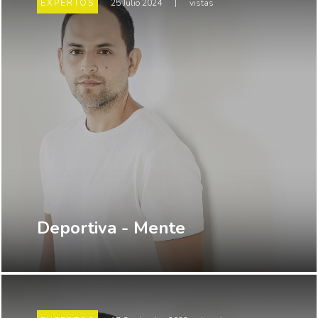
EXPERTOS
25 Julio 2024
|
vistas
Deportiva - Mente