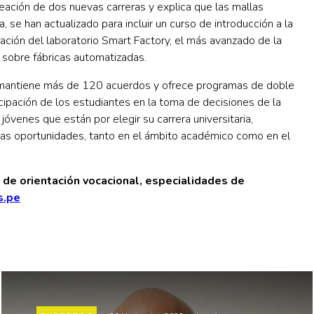
reación de dos nuevas carreras y explica que las mallas
 se han actualizado para incluir un curso de introducción a la
uración del laboratorio Smart Factory, el más avanzado de la
r sobre fábricas automatizadas.
ad mantiene más de 120 acuerdos y ofrece programas de doble
icipación de los estudiantes en la toma de decisiones de la
 jóvenes que están por elegir su carrera universitaria,
as oportunidades, tanto en el ámbito académico como en el
de orientación vocacional, especialidades de
s.pe