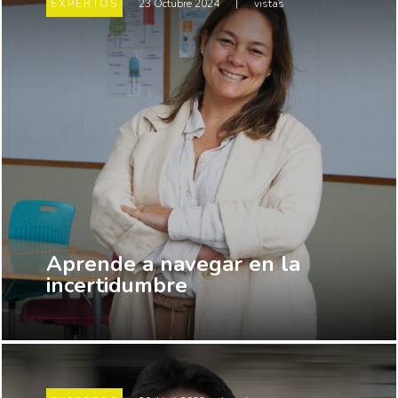
EXPERTOS
23 Octubre 2024
|
vistas
Aprende a navegar en la
incertidumbre