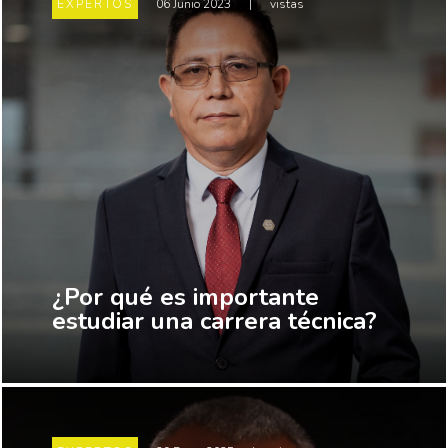
EXPERTOS
06 Junio 2023
|
vistas
¿Por qué es importante
estudiar una carrera técnica?