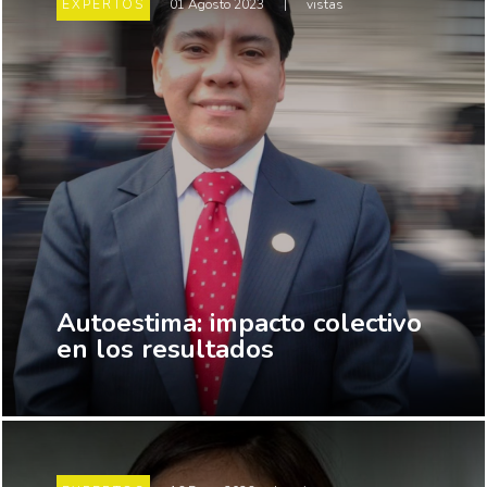
EXPERTOS
01 Agosto 2023
|
vistas
Autoestima: impacto colectivo
en los resultados