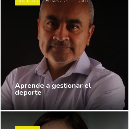
EXPERTOS
29 Enero 2025
|
vistas
Aprende a gestionar el
deporte