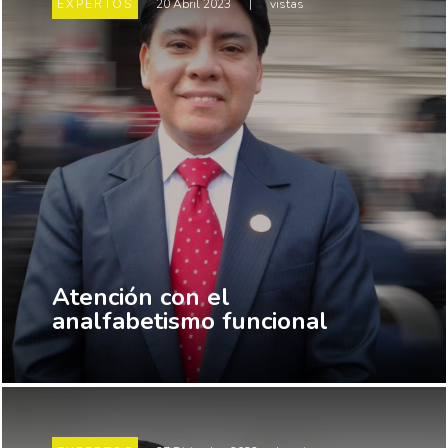
EXPERTOS
20 Abril 2023
|
vistas
Atención con el
analfabetismo funcional