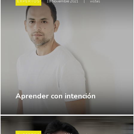
EXPERTOS
19 Noviembre 2021
|
vistas
Aprender con intención