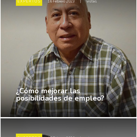
EXPERTOS
16 Febrero 2023
|
vistas
¿Cómo mejorar las
posibilidades de empleo?