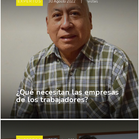
EXPERTOS
30 Agosto 2022
|
vistas
¿Qué necesitan las empresas
de los trabajadores?