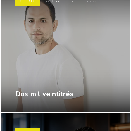
EXPERTOS
27 Diciembre 2023
|
vistas
Dos mil veintitrés