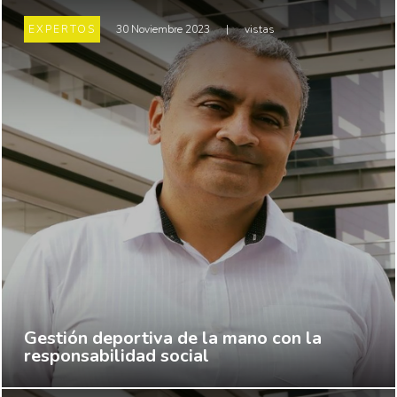
EXPERTOS
30 Noviembre 2023
|
vistas
Gestión deportiva de la mano con la
responsabilidad social