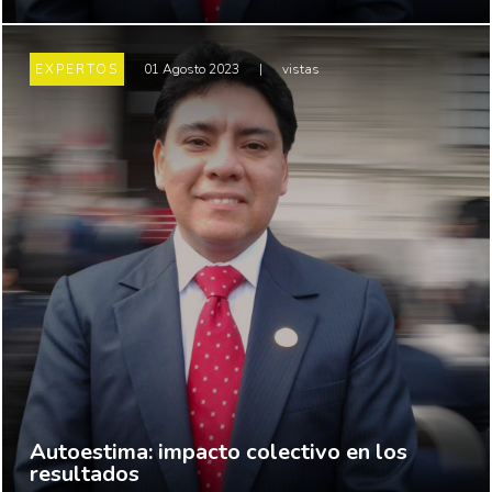
EXPERTOS
01 Agosto 2023
|
vistas
Autoestima: impacto colectivo en los
resultados