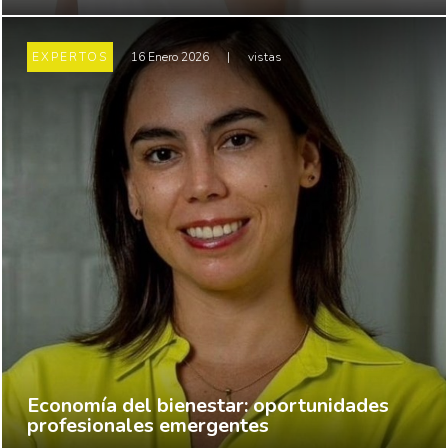
EXPERTOS
16 Enero 2026
|
vistas
Economía del bienestar: oportunidades
profesionales emergentes