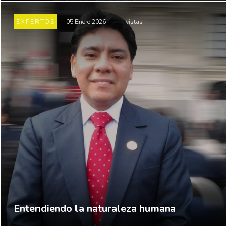
EXPERTOS
05 Enero 2026
|
vistas
Entendiendo la naturaleza humana