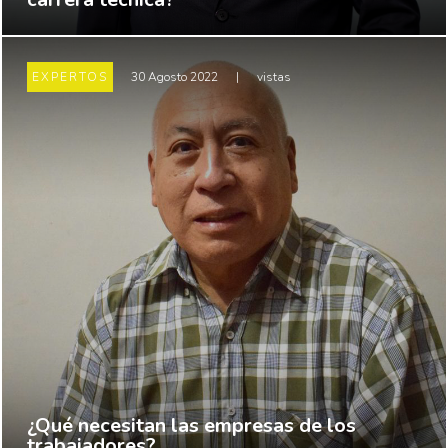
EXPERTOS
30 Agosto 2022
|
vistas
¿Qué necesitan las empresas de los
trabajadores?