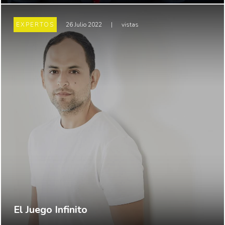
EXPERTOS
26 Julio 2022
|
vistas
El Juego Infinito