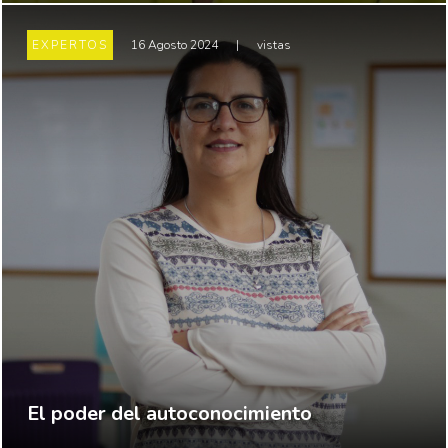
EXPERTOS
16 Agosto 2024
|
vistas
El poder del autoconocimiento