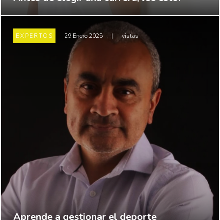
EXPERTOS
29 Enero 2025
|
vistas
Aprende a gestionar el deporte