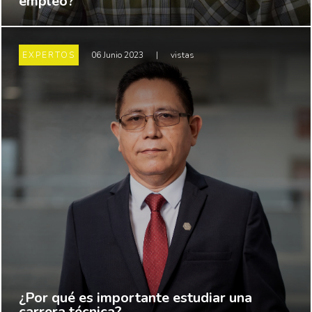
empleo?
EXPERTOS
06 Junio 2023
|
vistas
¿Por qué es importante estudiar una
carrera técnica?