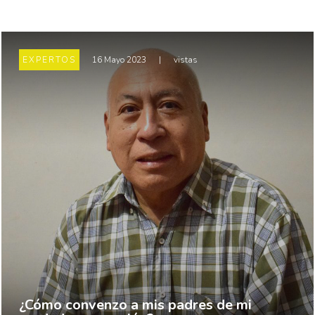
EXPERTOS
16 Mayo 2023
|
vistas
¿Cómo convenzo a mis padres de mi