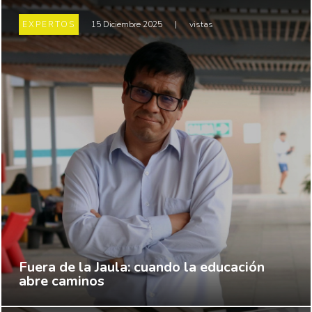
EXPERTOS
15 Diciembre 2025
|
vistas
Fuera de la Jaula: cuando la educación
abre caminos