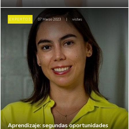
EXPERTOS
07 Marzo 2023
|
vistas
Aprendizaje: segundas oportunidades