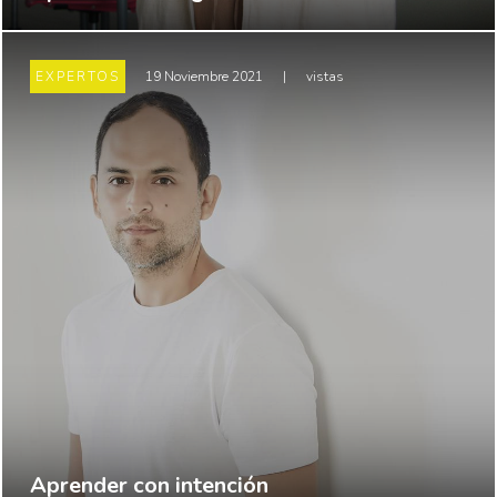
EXPERTOS
19 Noviembre 2021
|
vistas
Aprender con intención