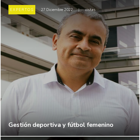
EXPERTOS
27 Diciembre 2022
|
vistas
Gestión deportiva y fútbol femenino