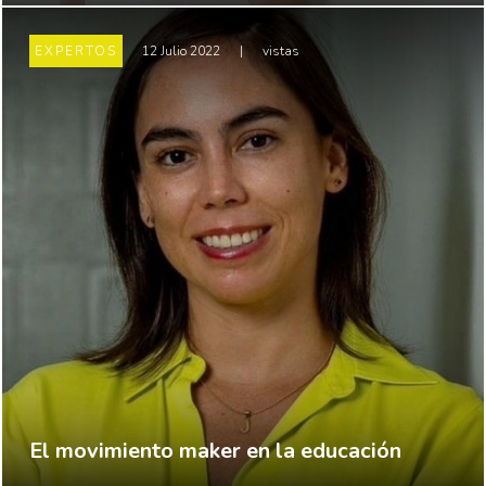
EXPERTOS
12 Julio 2022
|
vistas
El movimiento maker en la educación