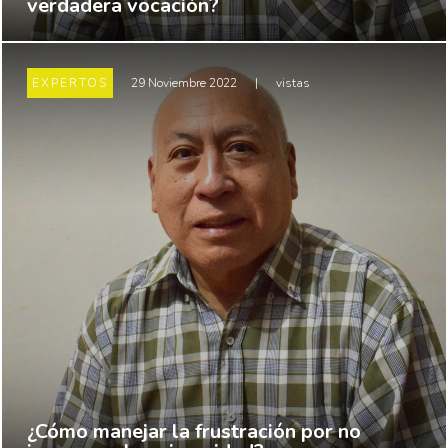
verdadera vocación?
EXPERTOS
29 Noviembre 2022
|
vistas
¿Cómo manejar la frustración por no