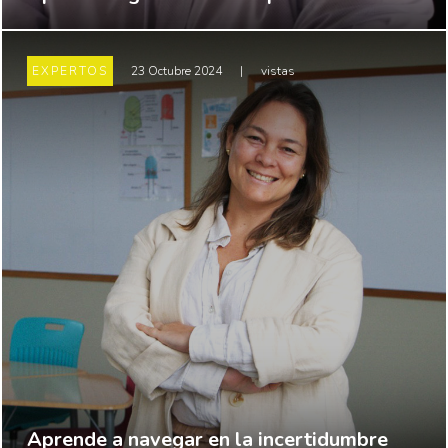
EXPERTOS
23 Octubre 2024
|
vistas
Aprende a navegar en la incertidumbre