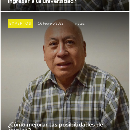
ingresar a la universidad?
EXPERTOS
16 Febrero 2023
|
vistas
¿Cómo mejorar las posibilidades de