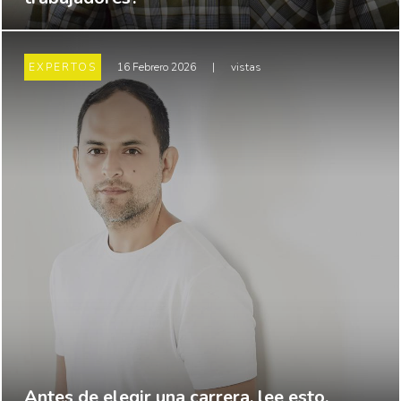
EXPERTOS
16 Febrero 2026
|
vistas
Antes de elegir una carrera, lee esto.