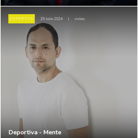
EXPERTOS
25 Julio 2024
|
vistas
Deportiva - Mente