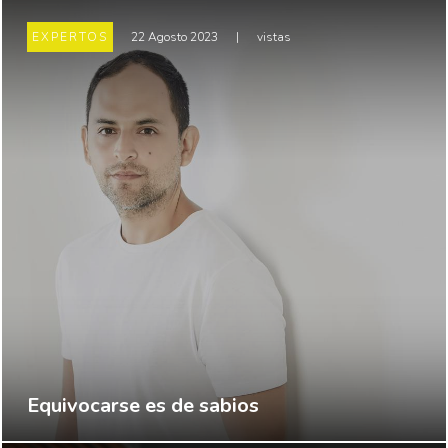
EXPERTOS
22 Agosto 2023
|
vistas
Equivocarse es de sabios