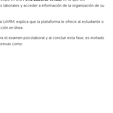
 laborales y acceder a información de la organización de su
e la UARM, explica que la plataforma le ofrece al estudiante o
cción en línea.
ara el examen psicolaboral y al concluir esta fase, es invitado
mpresas como: