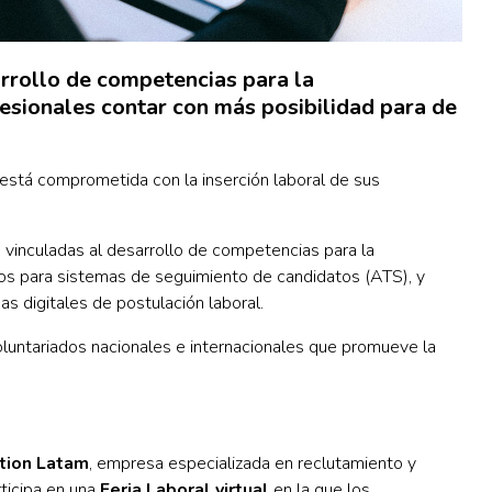
rrollo de competencias para la
fesionales contar con más posibilidad para de
está comprometida con la inserción laboral de sus
 vinculadas al desarrollo de competencias para la
os para sistemas de seguimiento de candidatos (ATS), y
as digitales de postulación laboral.
oluntariados nacionales e internacionales que promueve la
ction Latam
, empresa especializada en reclutamiento y
ticipa en una
Feria Laboral virtual
en la que los