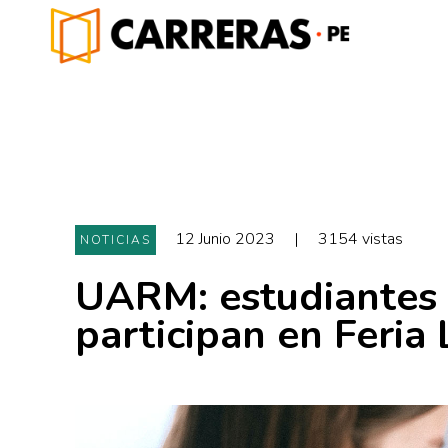
12 Junio 2023
|
3154 vistas
NOTICIAS
UARM: estudiantes 
participan en Feria 