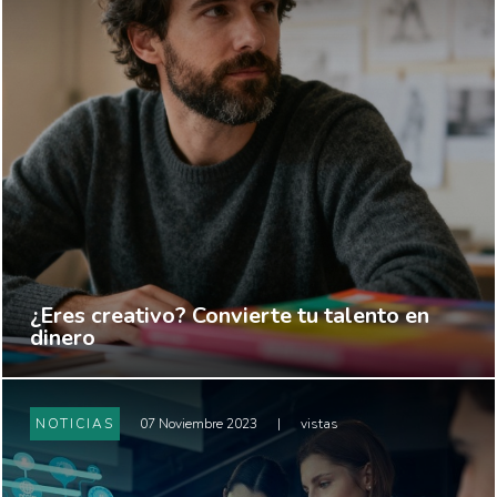
¿Eres creativo? Convierte tu talento en
dinero
NOTICIAS
07 Noviembre 2023
|
vistas