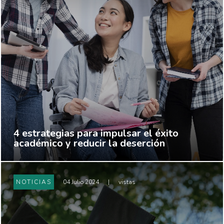
4 estrategias para impulsar el éxito
académico y reducir la deserción
NOTICIAS
04 Julio 2024
|
vistas