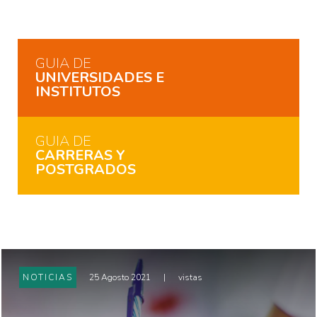
GUIA DE
UNIVERSIDADES E
INSTITUTOS
GUIA DE
CARRERAS Y
POSTGRADOS
NOTICIAS
25 Agosto 2021
|
vistas