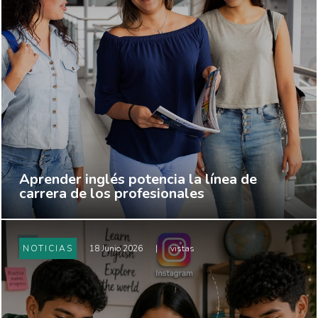
Aprender inglés potencia la línea de
carrera de los profesionales
NOTICIAS
18 Junio 2026
|
vistas