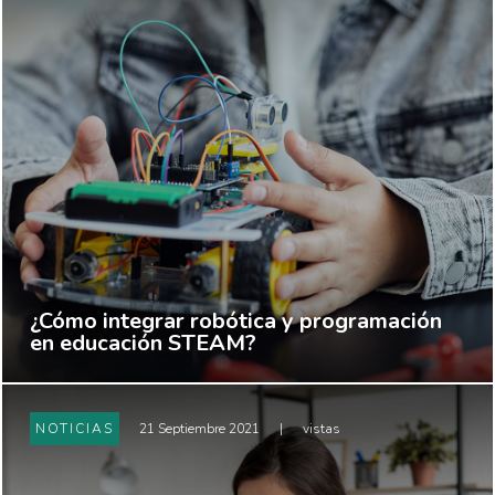
¿Cómo integrar robótica y programación
en educación STEAM?
NOTICIAS
21 Septiembre 2021
|
vistas