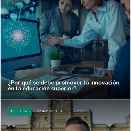
¿Por qué se debe promover la innovación
en la educación superior?
NOTICIAS
22 Agosto 2024
|
vistas