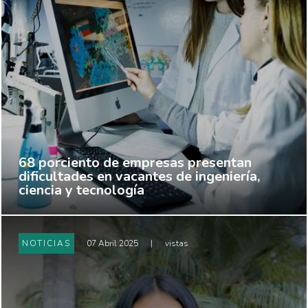
68 porciento de empresas presentan
dificultades en vacantes de ingeniería,
ciencia y tecnología
NOTICIAS
07 Abril 2025
|
vistas