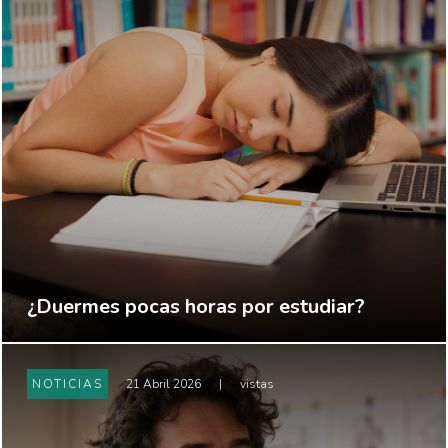
¿Duermes pocas horas por estudiar?
NOTICIAS
21 Abril 2026
|
vistas