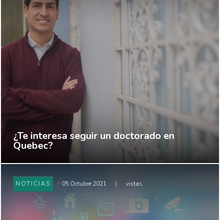
¿Te interesa seguir un doctorado en
Quebec?
NOTICIAS
05 Octubre 2021
|
vistas