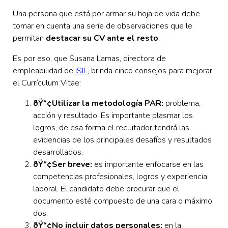
Una persona que está por armar su hoja de vida debe
tomar en cuenta una serie de observaciones que le
permitan
destacar su CV ante el resto
.
Es por eso, que Susana Lamas, directora de
empleabilidad de
ISIL
, brinda cinco consejos para mejorar
el Currículum Vitae:
ðŸ“¢Utilizar la metodología PAR:
problema,
acción y resultado. Es importante plasmar los
logros, de esa forma el reclutador tendrá las
evidencias de los principales desafíos y resultados
desarrollados.
ðŸ“¢Ser breve:
es importante enfocarse en las
competencias profesionales, logros y experiencia
laboral. El candidato debe procurar que el
documento esté compuesto de una cara o máximo
dos.
ðŸ“¢No incluir datos personales:
en la