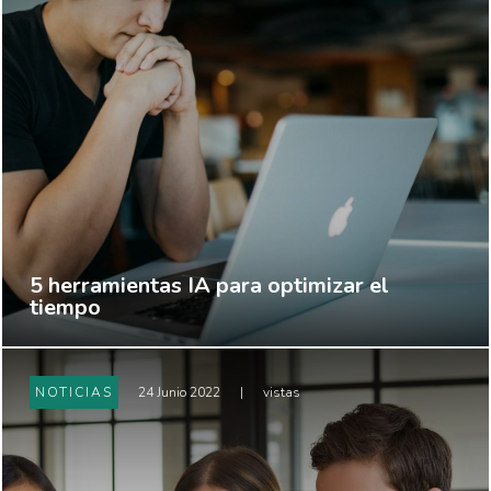
5 herramientas IA para optimizar el
tiempo
NOTICIAS
24 Junio 2022
|
vistas