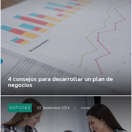
4 consejos para desarrollar un plan de
negocios
NOTICIAS
02 Septiembre 2024
|
vistas