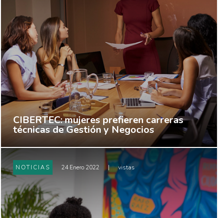
CIBERTEC: mujeres prefieren carreras
técnicas de Gestión y Negocios
NOTICIAS
24 Enero 2022
|
vistas