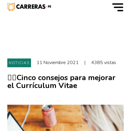
m
11 Noviembre 2021
|
4385 vistas
NOTICIAS
🖐🏻Cinco consejos para mejorar
el Currículum Vitae