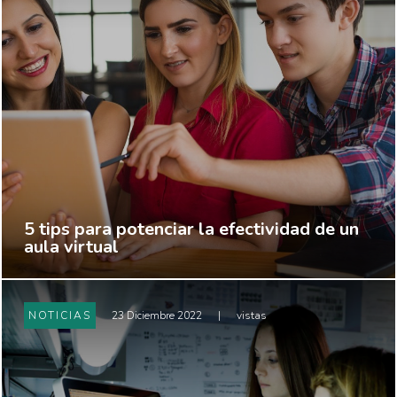
5 tips para potenciar la efectividad de un
aula virtual
NOTICIAS
23 Diciembre 2022
|
vistas