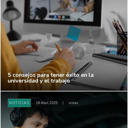
5 consejos para tener éxito en la
universidad y el trabajo
NOTICIAS
16 Abril 2025
|
vistas