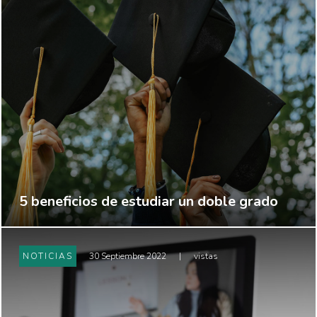
5 beneficios de estudiar un doble grado
NOTICIAS
30 Septiembre 2022
|
vistas