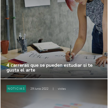
4 carreras que se pueden estudiar si te
gusta el arte
NOTICIAS
29 Junio 2022
|
vistas