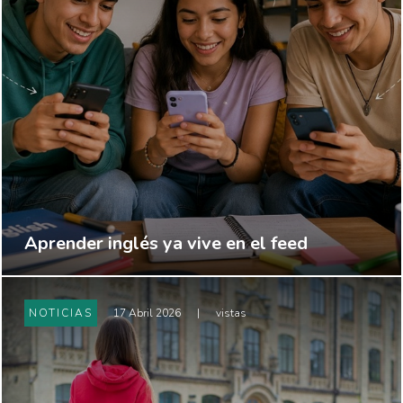
Aprender inglés ya vive en el feed
NOTICIAS
17 Abril 2026
|
vistas