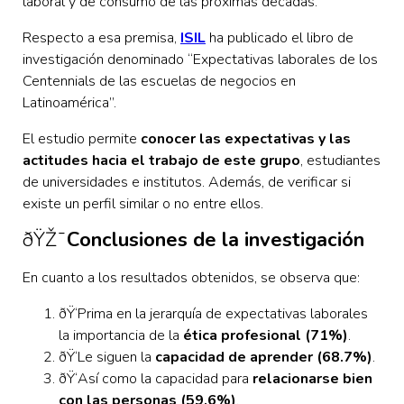
laboral y de consumo de las próximas décadas.
Respecto a esa premisa,
ISIL
ha publicado el libro de
investigación denominado “Expectativas laborales de los
Centennials de las escuelas de negocios en
Latinoamérica”.
El estudio permite
conocer las expectativas y las
actitudes hacia el trabajo de este grupo
, estudiantes
de universidades e institutos. Además, de verificar si
existe un perfil similar o no entre ellos.
ðŸŽ¯
Conclusiones de la investigación
En cuanto a los resultados obtenidos, se observa que:
ðŸ‘
Prima en la jerarquía de expectativas laborales
la importancia de la
ética profesional (71%)
.
ðŸ‘Le siguen la
capacidad de aprender (68.7%)
.
ðŸ‘Así como la capacidad para
relacionarse bien
con las personas (59.6%)
.