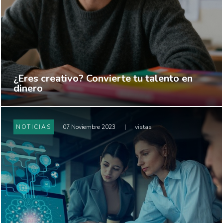
¿Eres creativo? Convierte tu talento en
dinero
NOTICIAS
07 Noviembre 2023
|
vistas