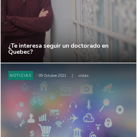
¿Te interesa seguir un doctorado en
Quebec?
NOTICIAS
05 Octubre 2021
|
vistas