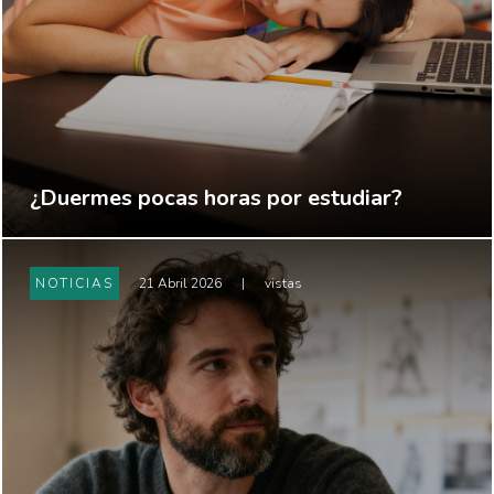
¿Duermes pocas horas por estudiar?
NOTICIAS
21 Abril 2026
|
vistas