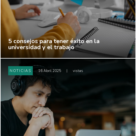
5 consejos para tener éxito en la
universidad y el trabajo
NOTICIAS
16 Abril 2025
|
vistas