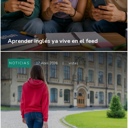
Aprender inglés ya vive en el feed
NOTICIAS
17 Abril 2026
|
vistas