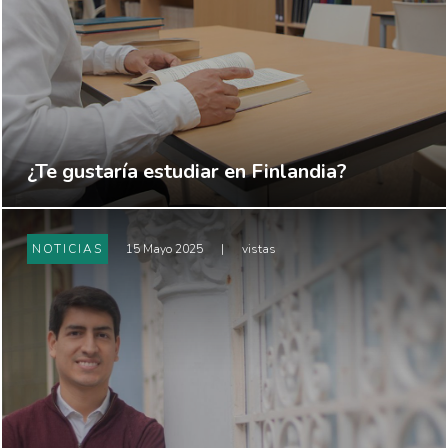
¿Te gustaría estudiar en Finlandia?
NOTICIAS
15 Mayo 2025
|
vistas