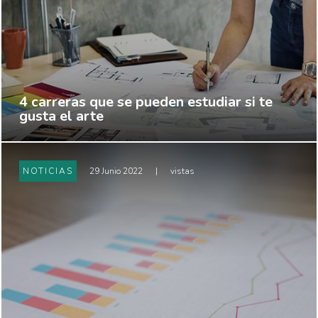
4 carreras que se pueden estudiar si te
gusta el arte
NOTICIAS
29 Junio 2022
|
vistas