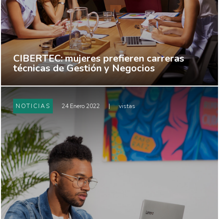
CIBERTEC: mujeres prefieren carreras
técnicas de Gestión y Negocios
NOTICIAS
24 Enero 2022
|
vistas