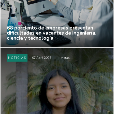
68 porciento de empresas presentan
dificultades en vacantes de ingeniería,
ciencia y tecnología
NOTICIAS
07 Abril 2025
|
vistas