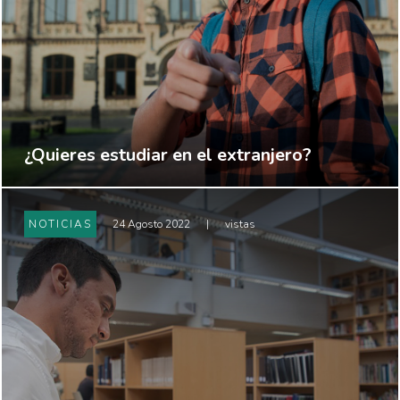
¿Quieres estudiar en el extranjero?
NOTICIAS
24 Agosto 2022
|
vistas