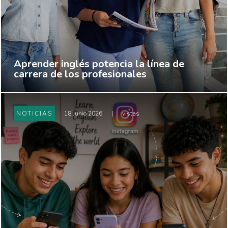
Aprender inglés potencia la línea de
carrera de los profesionales
NOTICIAS
18 Junio 2026
|
vistas