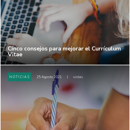
Cinco consejos para mejorar el Currículum
Vitae
NOTICIAS
25 Agosto 2021
|
vistas