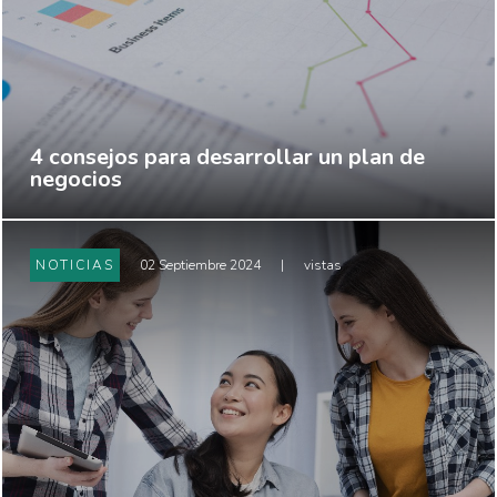
4 consejos para desarrollar un plan de
negocios
NOTICIAS
02 Septiembre 2024
|
vistas