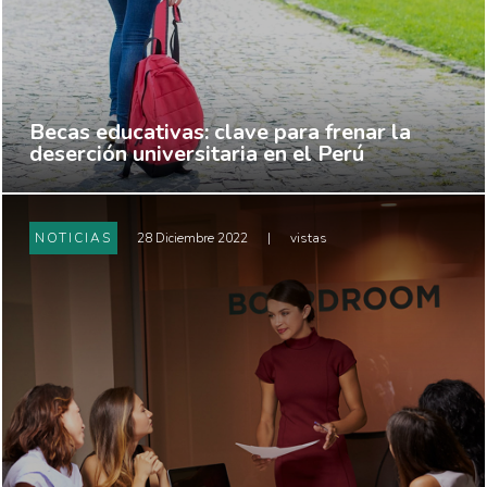
Becas educativas: clave para frenar la
deserción universitaria en el Perú
NOTICIAS
28 Diciembre 2022
|
vistas