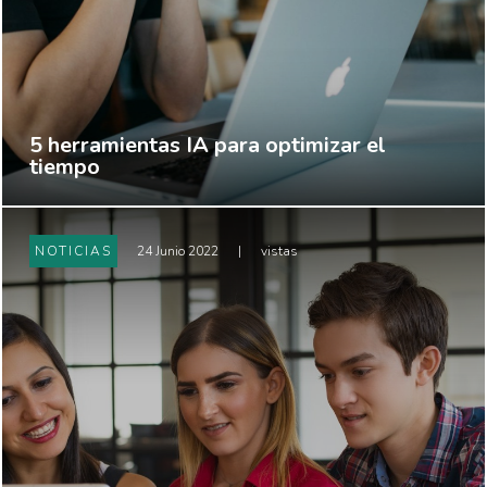
5 herramientas IA para optimizar el
tiempo
NOTICIAS
24 Junio 2022
|
vistas