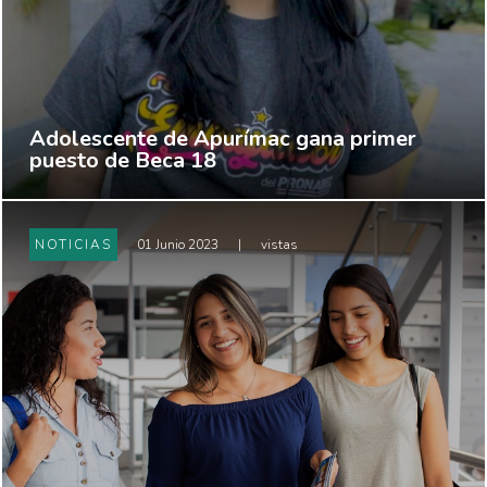
Adolescente de Apurímac gana primer
puesto de Beca 18
NOTICIAS
01 Junio 2023
|
vistas