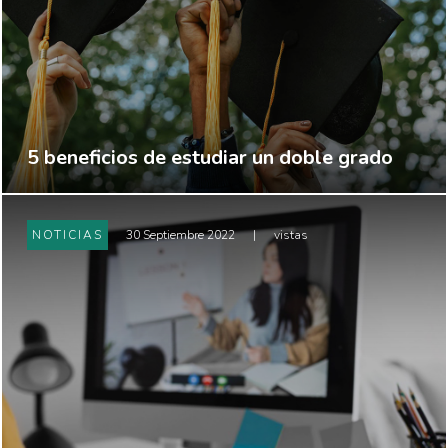
5 beneficios de estudiar un doble grado
NOTICIAS
30 Septiembre 2022
|
vistas