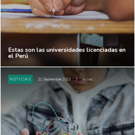
Estas son las universidades licenciadas en
el Perú
NOTICIAS
21 Septiembre 2023
|
vistas