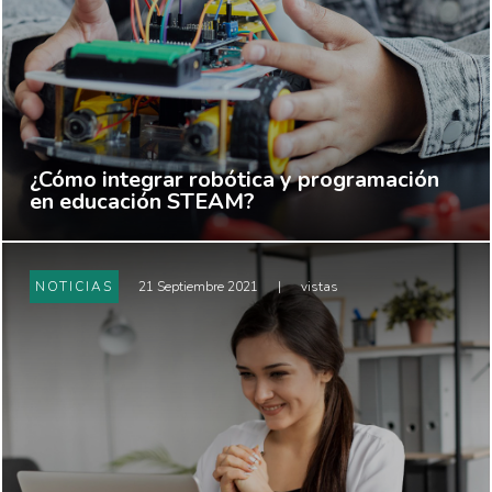
¿Cómo integrar robótica y programación
en educación STEAM?
NOTICIAS
21 Septiembre 2021
|
vistas