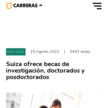
m
19 Agosto 2022
|
3443 vistas
NOTICIAS
Suiza ofrece becas de
investigación, doctorados y
posdoctorados