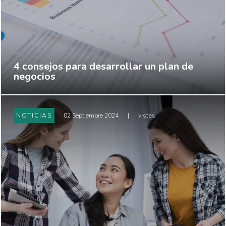
4 consejos para desarrollar un plan de
negocios
NOTICIAS
02 Septiembre 2024
|
vistas