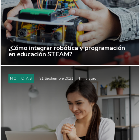
¿Cómo integrar robótica y programación
en educación STEAM?
NOTICIAS
21 Septiembre 2021
|
vistas