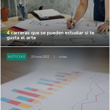
4 carreras que se pueden estudiar si te
gusta el arte
NOTICIAS
29 Junio 2022
|
vistas