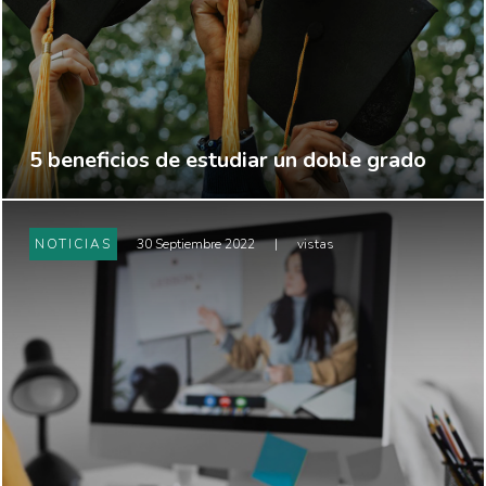
5 beneficios de estudiar un doble grado
NOTICIAS
30 Septiembre 2022
|
vistas