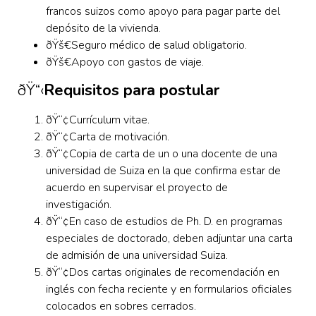
francos suizos como apoyo para pagar parte del
depósito de la vivienda.
ðŸš€Seguro médico de salud obligatorio.
ðŸš€Apoyo con gastos de viaje.
ðŸ“‹
Requisitos para postular
ðŸ“¢
Currículum vitae.
ðŸ“¢Carta de motivación.
ðŸ“¢Copia de carta de un o una docente de una
universidad de Suiza en la que confirma estar de
acuerdo en supervisar el proyecto de
investigación.
ðŸ“¢En caso de estudios de Ph. D. en programas
especiales de doctorado, deben adjuntar una carta
de admisión de una universidad Suiza.
ðŸ“¢Dos cartas originales de recomendación en
inglés con fecha reciente y en formularios oficiales
colocados en sobres cerrados.