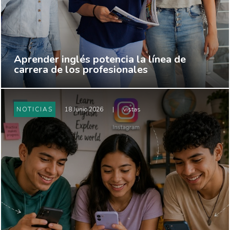
Aprender inglés potencia la línea de
carrera de los profesionales
NOTICIAS
18 Junio 2026
|
vistas