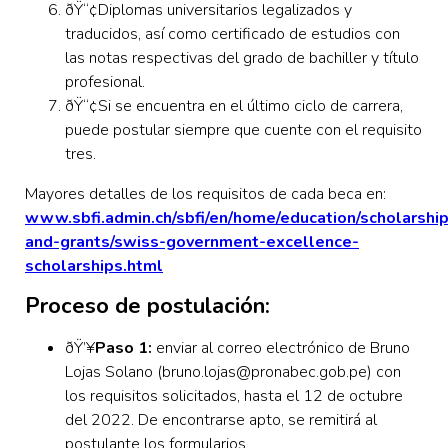
ðŸ“¢Diplomas universitarios legalizados y
traducidos, así como certificado de estudios con
las notas respectivas del grado de bachiller y título
profesional.
ðŸ“¢Si se encuentra en el último ciclo de carrera,
puede postular siempre que cuente con el requisito
tres.
Mayores detalles de los requisitos de cada beca en:
www.sbfi.admin.ch/sbfi/en/home/education/scholarshi
and-grants/swiss-government-excellence-
scholarships.html
Proceso de postulación:
ðŸ’¥
Paso 1:
enviar al correo electrónico de Bruno
Lojas Solano (bruno.lojas@pronabec.gob.pe) con
los requisitos solicitados, hasta el 12 de octubre
del 2022. De encontrarse apto, se remitirá al
postulante los formularios.