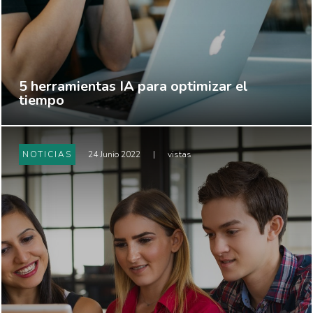
5 herramientas IA para optimizar el
tiempo
NOTICIAS
24 Junio 2022
|
vistas