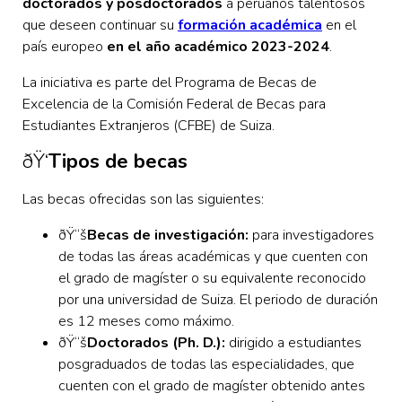
doctorados y posdoctorados
a peruanos talentosos
que deseen continuar su
formación académica
en el
país europeo
en el año académico 2023-2024
.
La iniciativa es parte del Programa de Becas de
Excelencia de la Comisión Federal de Becas para
Estudiantes Extranjeros (CFBE) de Suiza.
ðŸ‘
Tipos de becas
Las becas ofrecidas son las siguientes:
ðŸ“š
Becas de investigación:
para investigadores
de todas las áreas académicas y que cuenten con
el grado de magíster o su equivalente reconocido
por una universidad de Suiza. El periodo de duración
es 12 meses como máximo.
ðŸ“š
Doctorados (Ph. D.):
dirigido a estudiantes
posgraduados de todas las especialidades, que
cuenten con el grado de magíster obtenido antes