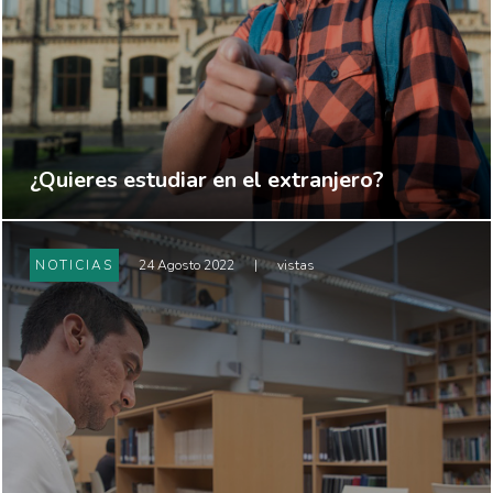
¿Quieres estudiar en el extranjero?
NOTICIAS
24 Agosto 2022
|
vistas