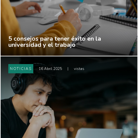
5 consejos para tener éxito en la
universidad y el trabajo
NOTICIAS
16 Abril 2025
|
vistas