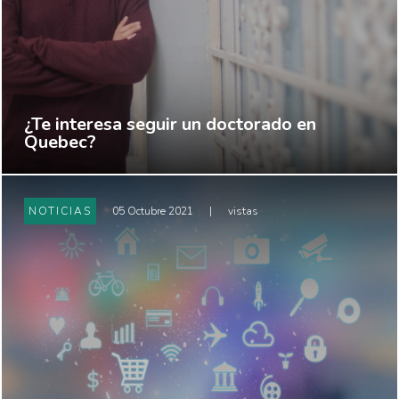
¿Te interesa seguir un doctorado en
Quebec?
NOTICIAS
05 Octubre 2021
|
vistas