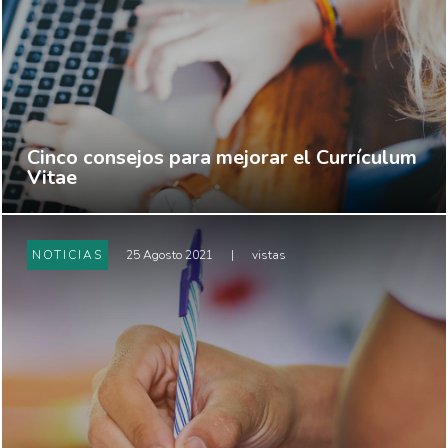
Cinco consejos para mejorar el Currículum
Vitae
NOTICIAS
25 Agosto 2021
|
vistas