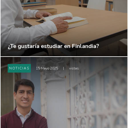
¿Te gustaría estudiar en Finlandia?
NOTICIAS
15 Mayo 2025
|
vistas