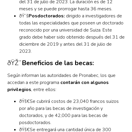
del 31 de julio de 2023. La duración es de 12
meses y se puede prorrogar hasta 36 meses.
ðŸ“š
Posdoctorados:
dirigido a investigadores de
todas las especialidades que poseen un doctorado
reconocido por una universidad de Suiza. Este
grado debe haber sido obtenido después del 31 de
diciembre de 2019 y antes del 31 de julio de
2023.
ðŸŽ¯
Beneficios de las becas:
Según informan las autoridades de Pronabec, los que
accedan a este programa
contarán con algunos
privilegios
, entre ellos:
ðŸš€
Se cubrirá costos de 23,040 francos suizos
por año para las becas de investigación y
doctorados, y de 42,000 para las becas de
posdoctorados.
ðŸš€Se entregará una cantidad única de 300