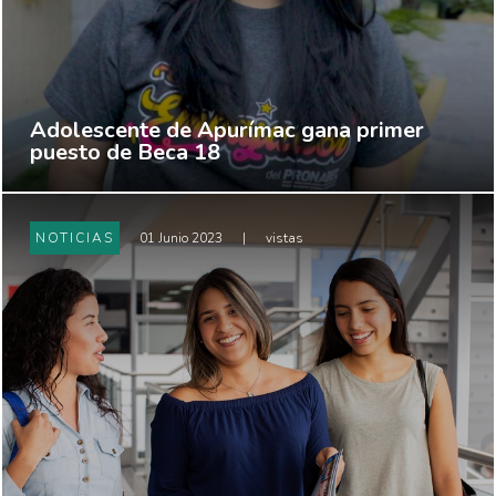
Adolescente de Apurímac gana primer
puesto de Beca 18
NOTICIAS
01 Junio 2023
|
vistas