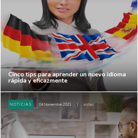
Cinco tips para aprender un nuevo idioma
rápida y eficazmente
NOTICIAS
04 Noviembre 2021
|
vistas