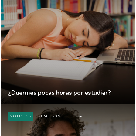
¿Duermes pocas horas por estudiar?
NOTICIAS
21 Abril 2026
|
vistas