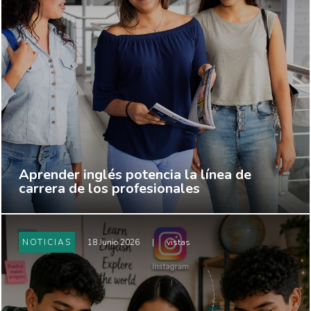
Aprender inglés potencia la línea de
carrera de los profesionales
NOTICIAS
18 Junio 2026
|
vistas