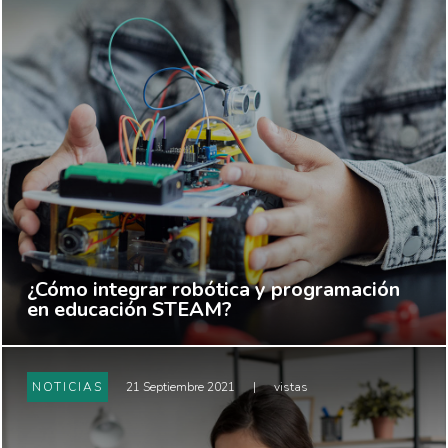
¿Cómo integrar robótica y programación
en educación STEAM?
NOTICIAS
21 Septiembre 2021
|
vistas