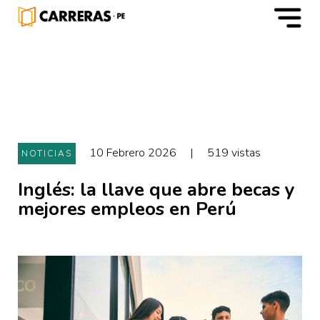
m
10 Febrero 2026
|
519 vistas
NOTICIAS
Inglés: la llave que abre becas y
mejores empleos en Perú