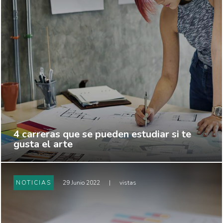
4 carreras que se pueden estudiar si te
gusta el arte
NOTICIAS
29 Junio 2022
|
vistas