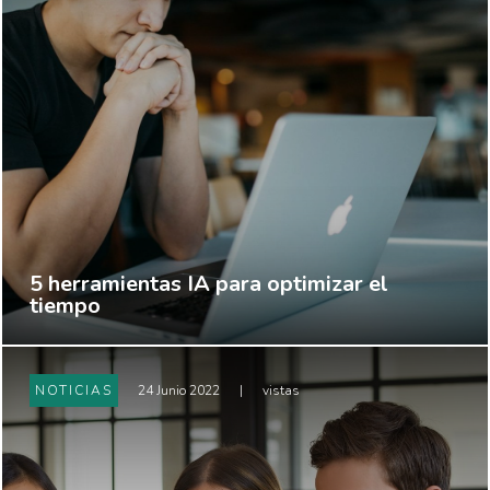
5 herramientas IA para optimizar el
tiempo
NOTICIAS
24 Junio 2022
|
vistas