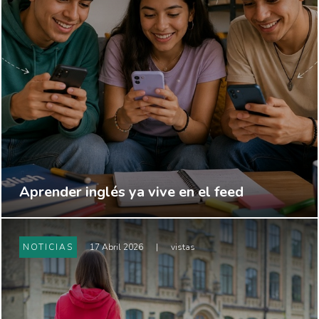
Aprender inglés ya vive en el feed
NOTICIAS
17 Abril 2026
|
vistas