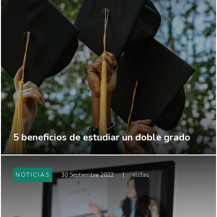
5 beneficios de estudiar un doble grado
NOTICIAS
30 Septiembre 2022
|
vistas