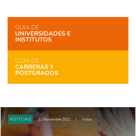
GUIA DE
UNIVERSIDADES E
INSTITUTOS
GUIA DE
CARRERAS Y
POSTGRADOS
NOTICIAS
11 Noviembre 2021
|
vistas