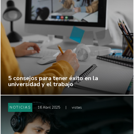
5 consejos para tener éxito en la
universidad y el trabajo
NOTICIAS
16 Abril 2025
|
vistas