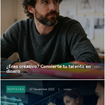
¿Eres creativo? Convierte tu talento en
dinero
NOTICIAS
07 Noviembre 2023
|
vistas