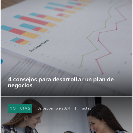
4 consejos para desarrollar un plan de
negocios
NOTICIAS
02 Septiembre 2024
|
vistas