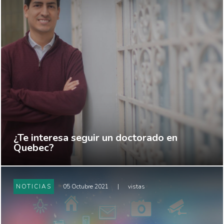
¿Te interesa seguir un doctorado en
Quebec?
NOTICIAS
05 Octubre 2021
|
vistas