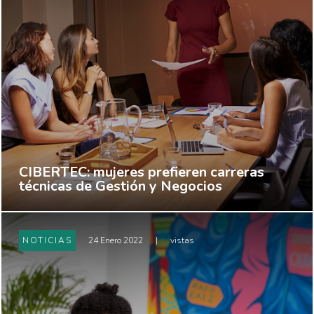
CIBERTEC: mujeres prefieren carreras
técnicas de Gestión y Negocios
NOTICIAS
24 Enero 2022
|
vistas