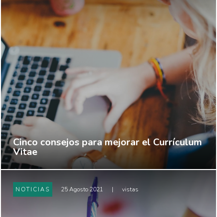
Cinco consejos para mejorar el Currículum
Vitae
NOTICIAS
25 Agosto 2021
|
vistas