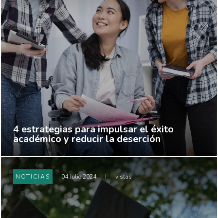
4 estrategias para impulsar el éxito
académico y reducir la deserción
NOTICIAS
04 Julio 2024
|
vistas