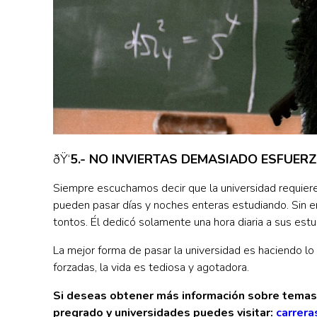
ðŸ‘
5.- NO INVIERTAS DEMASIADO ESFUER
Siempre escuchamos decir que la universidad requiere
pueden pasar días y noches enteras estudiando. Sin e
tontos. Él dedicó solamente una hora diaria a sus est
La mejor forma de pasar la universidad es haciendo lo
forzadas, la vida es tediosa y agotadora.
Si deseas obtener más información sobre temas 
pregrado y universidades puedes visitar:
carrera