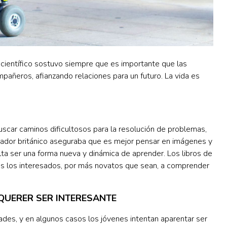
l científico sostuvo siempre que es importante que las
añeros, afianzando relaciones para un futuro. La vida es
buscar caminos dificultosos para la resolución de problemas,
tigador británico aseguraba que es mejor pensar en imágenes y
lta ser una forma nueva y dinámica de aprender. Los libros de
os los interesados, por más novatos que sean, a comprender
 QUERER SER INTERESANTE
tades, y en algunos casos los jóvenes intentan aparentar ser