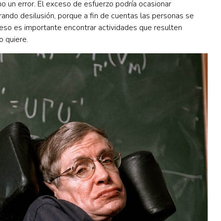
o un error. El exceso de esfuerzo podría ocasionar
rando desilusión, porque a fin de cuentas las personas se
 eso es importante encontrar actividades que resulten
o quiere.