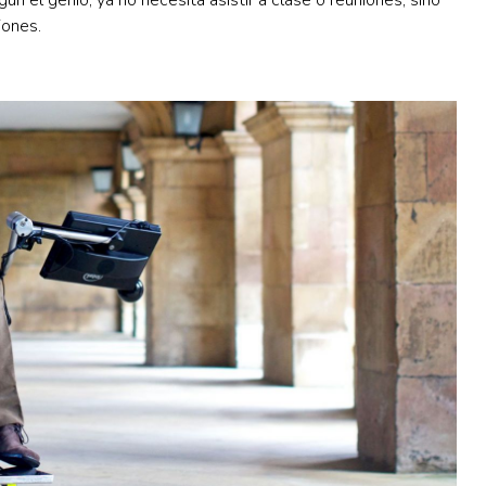
iones.