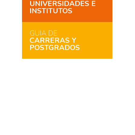
UNIVERSIDADES E
INSTITUTOS
GUIA DE
CARRERAS Y
POSTGRADOS