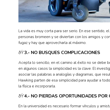
La vida es muy corta para ser serio. En ese sentido, e
personas bromeen y se diviertan con los amigos y comp
fugaz y hay que aprovecharla al máximo.
ðŸ‘
3.- NO BUSQUES COMPLICACIONES
Acepta lo sencillo, en el camino al éxito no se debe 
en algunos casos la simplicidad es la clave. El inves
asociar las palabras a analogías y diagramas, que resu
Hawking parten de esa simplicidad para ayudar a tod
la física e incorporarla.
ðŸ‘
4.- NO PIERDAS OPORTUNIDADES POR
En la universidad es necesario formar vínculos y amis