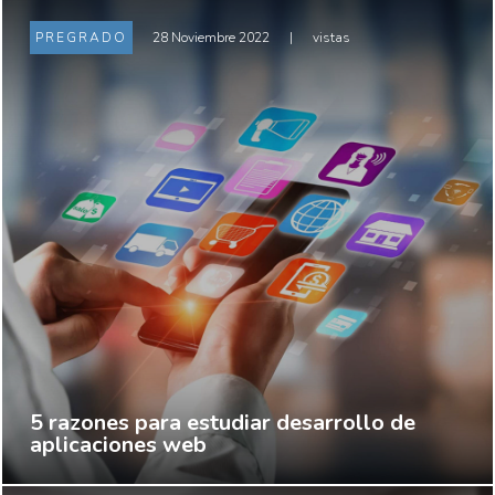
PREGRADO
28 Noviembre 2022
|
vistas
5 razones para estudiar desarrollo de
aplicaciones web