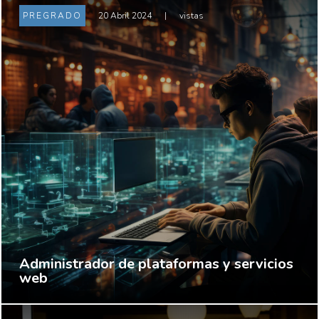
PREGRADO
20 Abril 2024
|
vistas
Administrador de plataformas y servicios
web