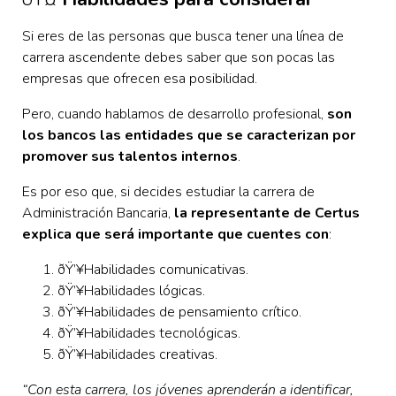
Si eres de las personas que busca tener una línea de
carrera ascendente debes saber que son pocas las
empresas que ofrecen esa posibilidad.
Pero, cuando hablamos de desarrollo profesional,
son
los bancos las entidades que se caracterizan por
promover sus talentos internos
.
Es por eso que, si decides estudiar la carrera de
Administración Bancaria,
la representante de Certus
explica que será importante que cuentes con
:
ðŸ’¥Habilidades comunicativas.
ðŸ’¥Habilidades lógicas.
ðŸ’¥Habilidades de pensamiento crítico.
ðŸ’¥Habilidades tecnológicas.
ðŸ’¥Habilidades creativas.
“Con esta carrera, los jóvenes aprenderán a identificar,