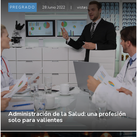
PREGRADO
28 Junio 2022
|
vistas
Administración de la Salud: una profesión
solo para valientes