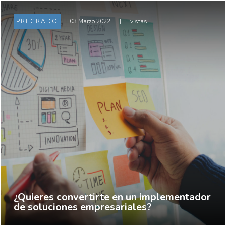
PREGRADO
03 Marzo 2022
|
vistas
¿Quieres convertirte en un implementador
de soluciones empresariales?