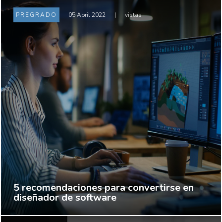
PREGRADO
05 Abril 2022
|
vistas
5 recomendaciones para convertirse en
diseñador de software