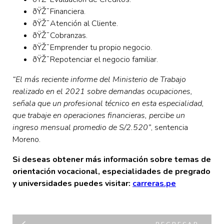
ðŸŽ¯Financiera.
ðŸŽ¯Atención al Cliente.
ðŸŽ¯Cobranzas.
ðŸŽ¯Emprender tu propio negocio.
ðŸŽ¯Repotenciar el negocio familiar.
“El más reciente informe del Ministerio de Trabajo
realizado en el 2021 sobre demandas ocupaciones,
señala que un profesional técnico en esta especialidad,
que trabaje en operaciones financieras, percibe un
ingreso mensual promedio de S/2.520”
, sentencia
Moreno.
Si deseas obtener más información sobre temas de
orientación vocacional, especialidades de pregrado
y universidades puedes visitar:
carreras.pe