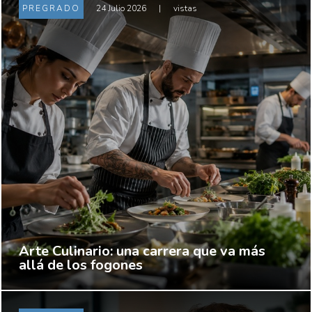
PREGRADO
24 Julio 2026
|
vistas
Arte Culinario: una carrera que va más
allá de los fogones