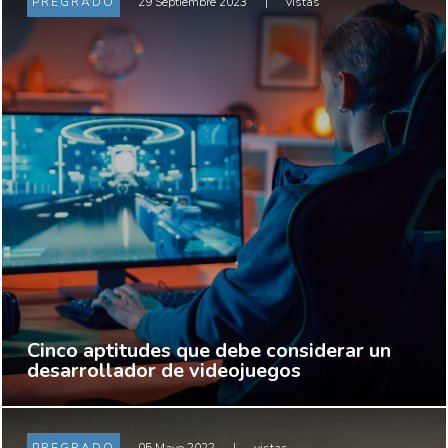
PREGRADO
29 Septiembre 2023
|
vistas
Cinco aptitudes que debe considerar un
desarrollador de videojuegos