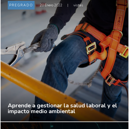
PREGRADO
20 Enero 2022
|
vistas
Aprende a gestionar la salud laboral y el
impacto medio ambiental