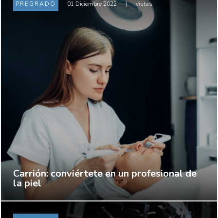
PREGRADO
01 Diciembre 2022
|
vistas
Carrión: conviértete en un profesional de
la piel