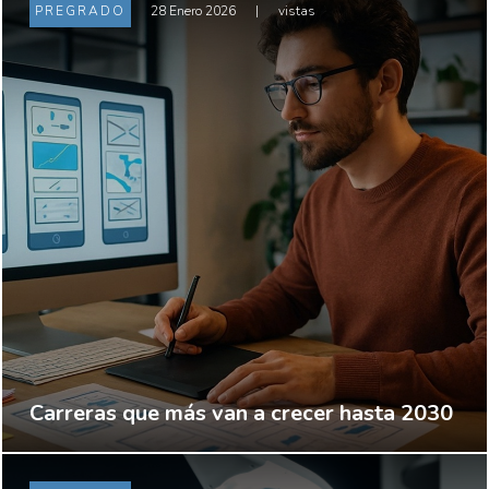
PREGRADO
28 Enero 2026
|
vistas
Carreras que más van a crecer hasta 2030