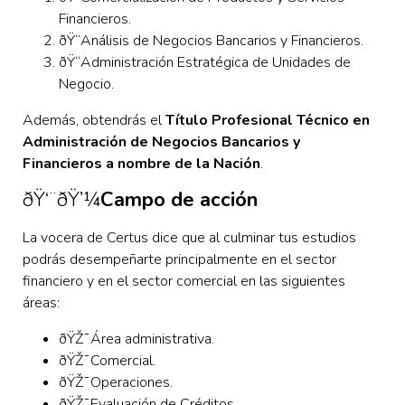
Financieros.
ðŸ“Análisis de Negocios Bancarios y Financieros.
ðŸ“Administración Estratégica de Unidades de
Negocio.
Además, obtendrás el
Título Profesional Técnico en
Administración de Negocios Bancarios y
Financieros a nombre de la Nación
.
ðŸ‘¨‍ðŸ’¼
Campo de acción
La vocera de Certus dice que al culminar tus estudios
podrás desempeñarte principalmente en el sector
financiero y en el sector comercial en las siguientes
áreas:
ðŸŽ¯Área administrativa.
ðŸŽ¯Comercial.
ðŸŽ¯Operaciones.
ðŸŽ¯Evaluación de Créditos.