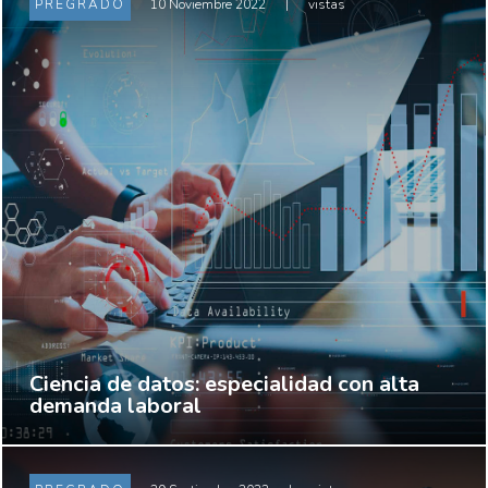
PREGRADO
10 Noviembre 2022
|
vistas
Ciencia de datos: especialidad con alta
demanda laboral