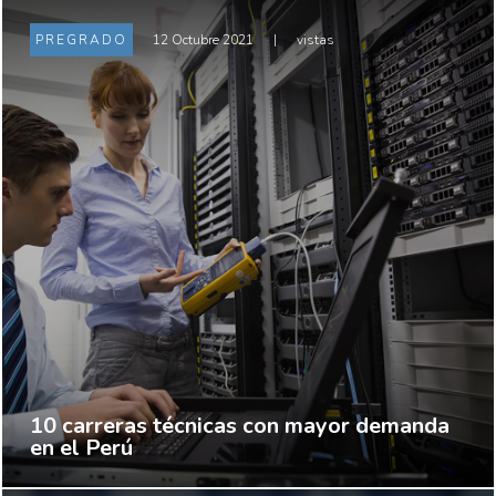
PREGRADO
12 Octubre 2021
|
vistas
10 carreras técnicas con mayor demanda
en el Perú