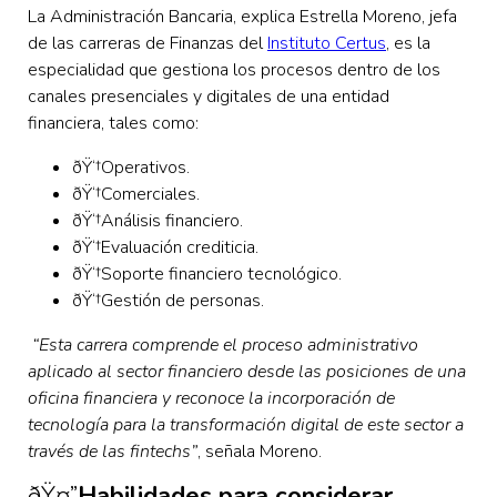
La Administración Bancaria, explica Estrella Moreno, jefa
de las carreras de Finanzas del
Instituto Certus
, es la
especialidad que gestiona los procesos dentro de los
canales presenciales y digitales de una entidad
financiera, tales como:
ðŸ‘†
Operativos.
ðŸ‘†Comerciales.
ðŸ‘†Análisis financiero.
ðŸ‘†Evaluación crediticia.
ðŸ‘†Soporte financiero tecnológico.
ðŸ‘†Gestión de personas.
“Esta carrera comprende el proceso administrativo
aplicado al sector financiero desde las posiciones de una
oficina financiera y reconoce la incorporación de
tecnología para la transformación digital de este sector a
través de las fintechs”
, señala Moreno.
ðŸ¤”
Habilidades para considerar