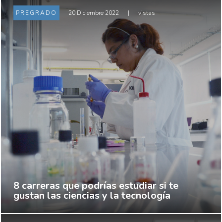
PREGRADO
20 Diciembre 2022
|
vistas
8 carreras que podrías estudiar si te
gustan las ciencias y la tecnología