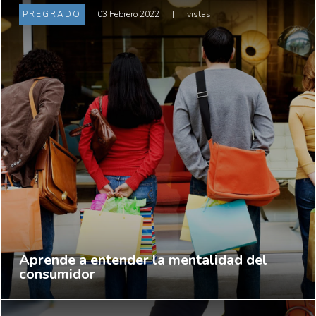
PREGRADO
03 Febrero 2022
|
vistas
Aprende a entender la mentalidad del
consumidor