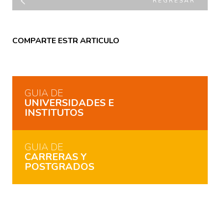
REGRESAR
COMPARTE ESTR ARTICULO
GUIA DE
UNIVERSIDADES E
INSTITUTOS
GUIA DE
CARRERAS Y
POSTGRADOS