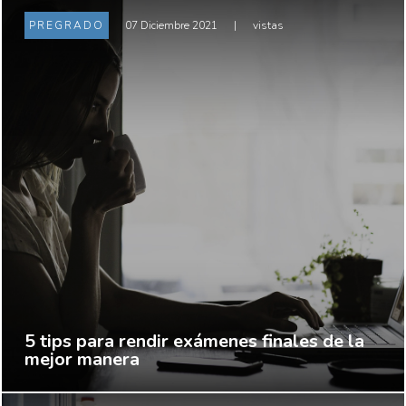
PREGRADO
07 Diciembre 2021
|
vistas
5 tips para rendir exámenes finales de la
mejor manera