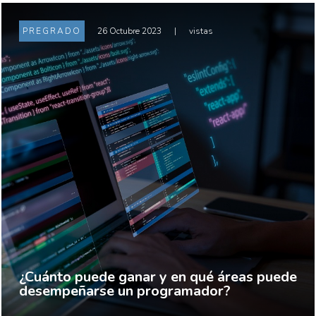
PREGRADO
26 Octubre 2023
|
vistas
¿Cuánto puede ganar y en qué áreas puede
desempeñarse un programador?