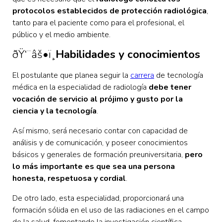
protocolos establecidos de protección radiológica
,
tanto para el paciente como para el profesional, el
público y el medio ambiente.
ðŸ‘¨‍âš•ï¸
Habilidades y conocimientos
El postulante que planea seguir la
carrera
de tecnología
médica en la especialidad de radiología
debe tener
vocación de servicio al prójimo y gusto por la
ciencia y la tecnología
.
Así mismo, será necesario contar con capacidad de
análisis y de comunicación, y poseer conocimientos
básicos y generales de formación preuniversitaria,
pero
lo más importante es que sea una persona
honesta, respetuosa y cordial
.
De otro lado, esta especialidad, proporcionará una
formación sólida en el uso de las radiaciones en el campo
de la salud, fomentando la investigación científica.