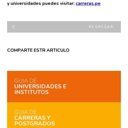
y universidades puedes visitar:
carreras.pe
REGRESAR
COMPARTE ESTR ARTICULO
GUIA DE
UNIVERSIDADES E
INSTITUTOS
GUIA DE
CARRERAS Y
POSTGRADOS