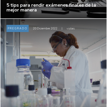
5 tips para rendir exámenes finales de la
mejor manera
PREGRADO
20 Diciembre 2022
|
vistas