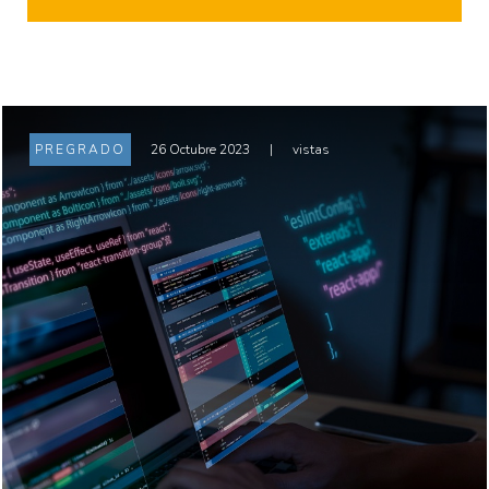
PREGRADO
26 Octubre 2023
|
vistas