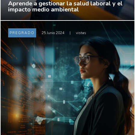
Aprende a gestionar la salud laboral y el
impacto medio ambiental
PREGRADO
25 Junio 2024
|
vistas