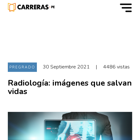
m
30 Septiembre 2021
|
4486 vistas
PREGRADO
Radiología: imágenes que salvan
vidas