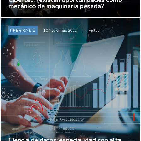
mecánico de maquinaria pesada?
PREGRADO
10 Noviembre 2022
|
vistas
Ciencia de datos: especialidad con alta