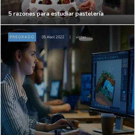
5 razones para estudiar pastelería
PREGRADO
05 Abril 2022
|
vistas