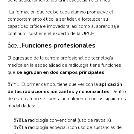
“La formación que recibe cada alumno promueve el
comportamiento ético, a ser líder, a fortalecer su
capacidad crítica e innovadora, así como al aprendizaje
continuo”, sostiene el experto de la UPCH.
âœ…
Funciones profesionales
El egresado de la carrera profesional de tecnología
médica en la especialidad de radiología tiene funciones
que
se agrupan en dos campos principales
.
ðŸ’¥1. El primer campo, tiene que ver con la
aplicación
de las radiaciones ionizantes y no ionizantes
. Dentro
de este campo se cuenta actualmente con las siguientes
modalidades:
ðŸš‘La radiología convencional (uso de rayos X).
ðŸš‘La radiología especial (con uso de sustancias de