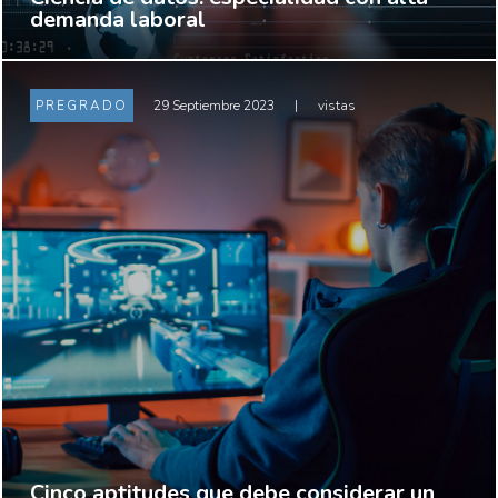
demanda laboral
PREGRADO
29 Septiembre 2023
|
vistas
Cinco aptitudes que debe considerar un