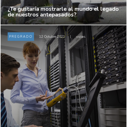
¿Te gustaría mostrarle al mundo el legado
de nuestros antepasados?
PREGRADO
12 Octubre 2021
|
vistas