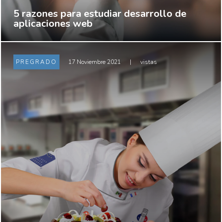
5 razones para estudiar desarrollo de
aplicaciones web
PREGRADO
17 Noviembre 2021
|
vistas