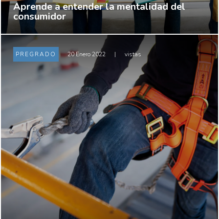
Aprende a entender la mentalidad del
consumidor
PREGRADO
20 Enero 2022
|
vistas