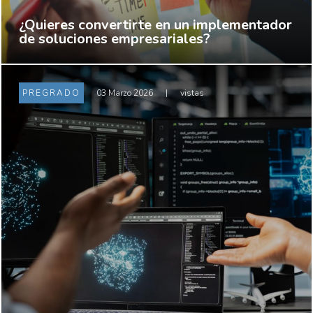
¿Quieres convertirte en un implementador
de soluciones empresariales?
PREGRADO
03 Marzo 2026
|
vistas