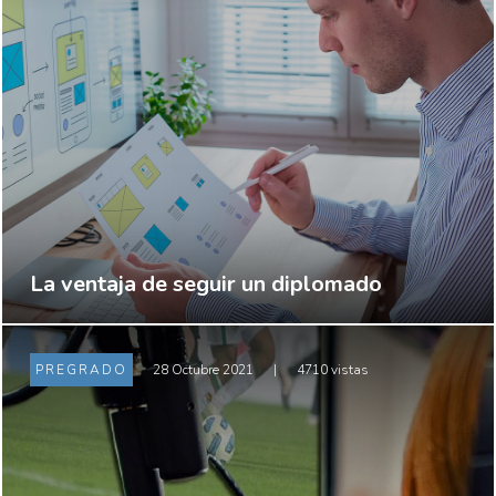
La ventaja de seguir un diplomado
PREGRADO
28 Octubre 2021
|
4710 vistas