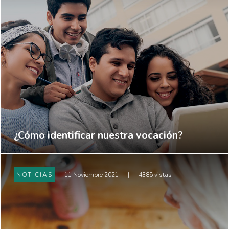
¿Cómo identificar nuestra vocación?
NOTICIAS
11 Noviembre 2021
|
4385 vistas