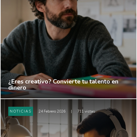
¿Eres creativo? Convierte tu talento en
dinero
NOTICIAS
24 Febrero 2026
|
711 vistas