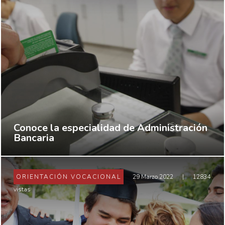
Conoce la especialidad de Administración
Bancaria
ORIENTACIÓN VOCACIONAL
29 Marzo 2022
|
12834
vistas