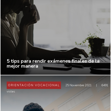
5 tips para rendir exámenes finales de la
mejor manera
ORIENTACIÓN VOCACIONAL
25 Noviembre 2021
|
6491
vistas