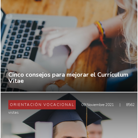
Cinco consejos para mejorar el Currículum
Vitae
ORIENTACIÓN VOCACIONAL
09 Noviembre 2021
|
8562
vistas