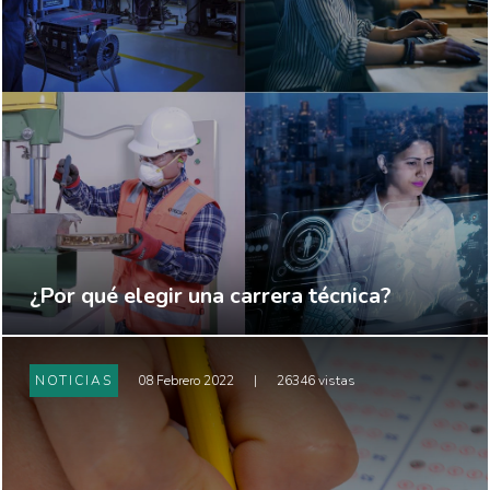
¿Por qué elegir una carrera técnica?
NOTICIAS
08 Febrero 2022
|
26346 vistas