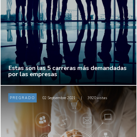
Estas son las 5 carreras más demandadas
por las empresas
PREGRADO
02 Septiembre 2021
|
3920 vistas