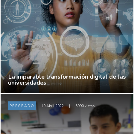
La imparable transformación digital de las
universidades
PREGRADO
19 Abril 2022
|
5990 vistas