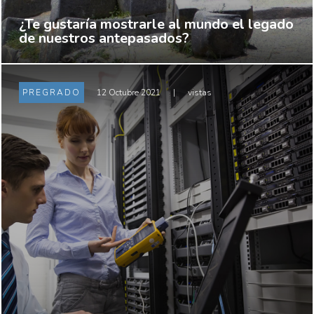
¿Te gustaría mostrarle al mundo el legado
de nuestros antepasados?
PREGRADO
12 Octubre 2021
|
vistas