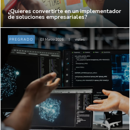
¿Quieres convertirte en un implementador
de soluciones empresariales?
PREGRADO
03 Marzo 2026
|
vistas