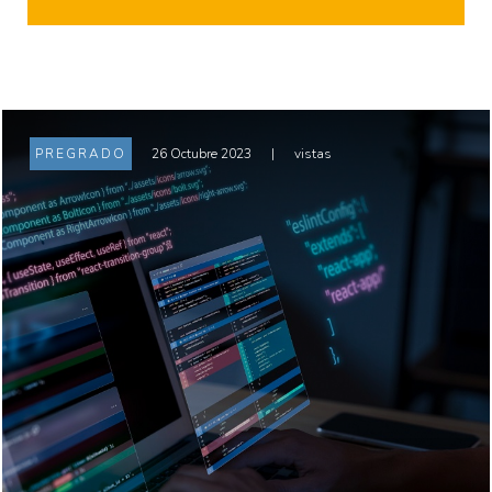
PREGRADO
26 Octubre 2023
|
vistas