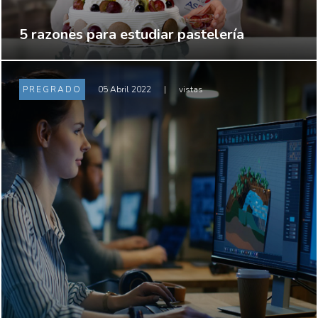
5 razones para estudiar pastelería
PREGRADO
05 Abril 2022
|
vistas