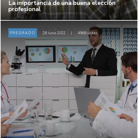
La importancia de una buena elección
profesional
PREGRADO
28 Junio 2022
|
4968 vistas