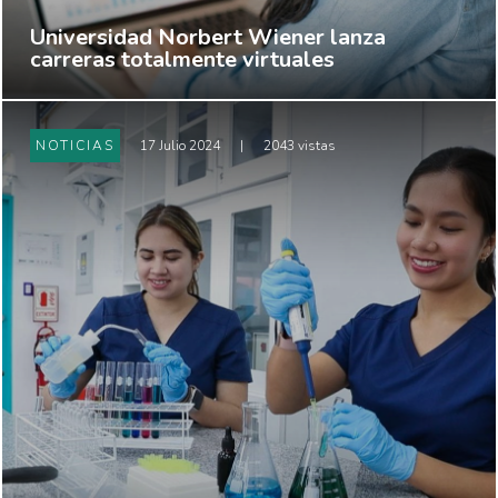
Universidad Norbert Wiener lanza
carreras totalmente virtuales
NOTICIAS
17 Julio 2024
|
2043 vistas