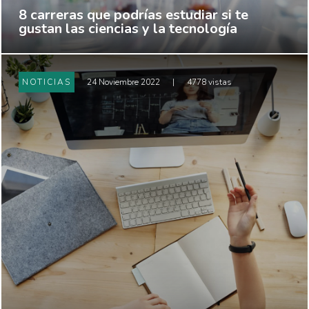
8 carreras que podrías estudiar si te
gustan las ciencias y la tecnología
NOTICIAS
24 Noviembre 2022
|
4778 vistas