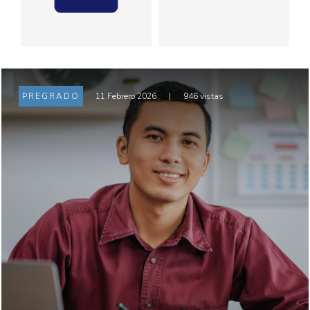
PREGRADO
11 Febrero 2026
|
946 vistas