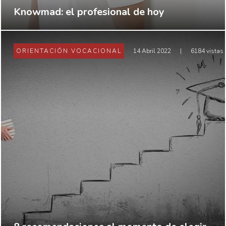
Knowmad: el profesional de hoy
ORIENTACIÓN VOCACIONAL
14 Abril 2022
|
6184 vistas