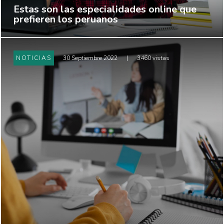
Estas son las especialidades online que
prefieren los peruanos
NOTICIAS
30 Septiembre 2022
|
3460 vistas