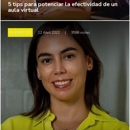
5 tips para potenciar la efectividad de un
aula virtual
EXPERTOS
12 Abril 2022
|
3596 vistas