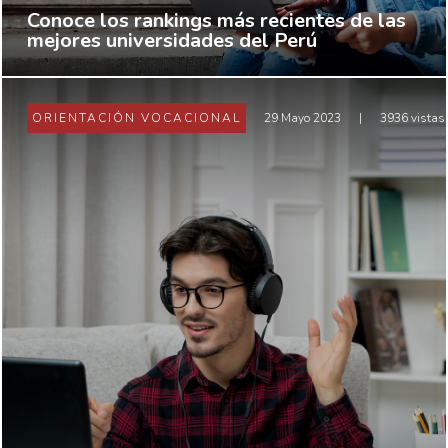
Conoce los rankings más recientes de las
mejores universidades del Perú
ORIENTACIÓN VOCACIONAL
29 Mayo 2023
|
3936 vistas