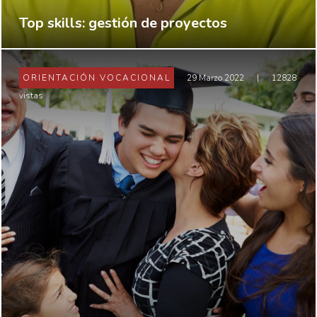
Top skills: gestión de proyectos
ORIENTACIÓN VOCACIONAL
29 Marzo 2022
|
12828
vistas