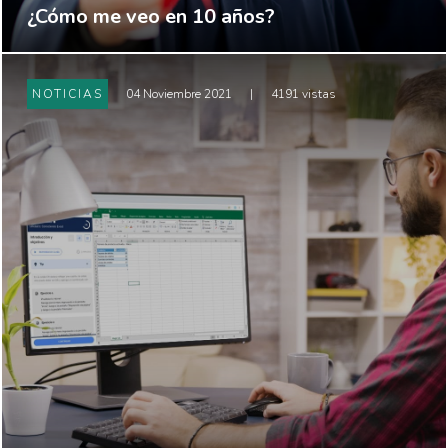
¿Cómo me veo en 10 años?
NOTICIAS
04 Noviembre 2021
|
4191 vistas