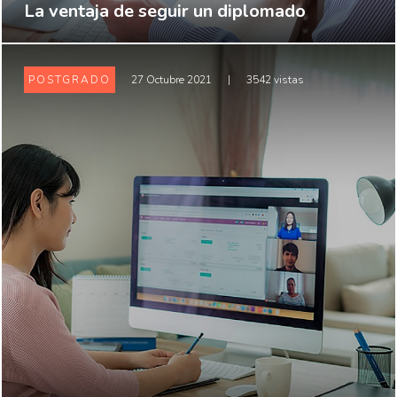
La ventaja de seguir un diplomado
POSTGRADO
27 Octubre 2021
|
3542 vistas