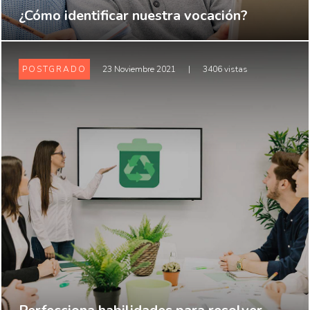
¿Cómo identificar nuestra vocación?
POSTGRADO
23 Noviembre 2021
|
3406 vistas