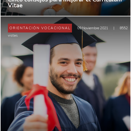
Vitae
ORIENTACIÓN VOCACIONAL
09 Noviembre 2021
|
8552
vistas