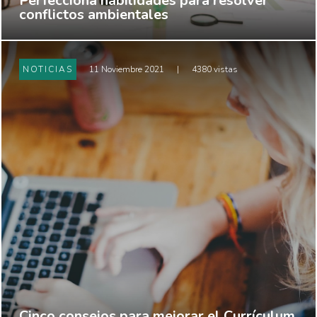
Perfecciona habilidades para resolver
conflictos ambientales
NOTICIAS
11 Noviembre 2021
|
4380 vistas
Cinco consejos para mejorar el Currículum