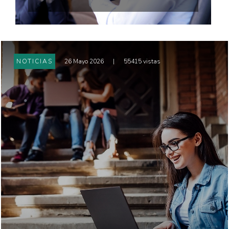
NOTICIAS
26 Mayo 2026
|
55415 vistas