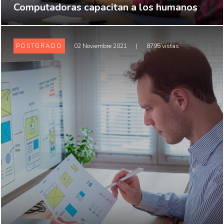
Computadoras capacitan a los humanos
POSTGRADO
02 Noviembre 2021
|
8795 vistas