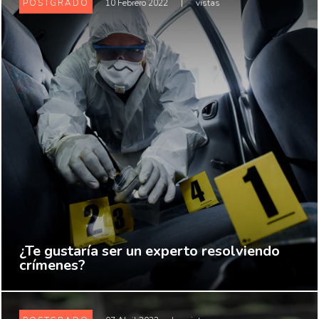
POSTGRADO
10 Febrero 2022
|
vistas
¿Te gustaría ser un experto resolviendo
crímenes?