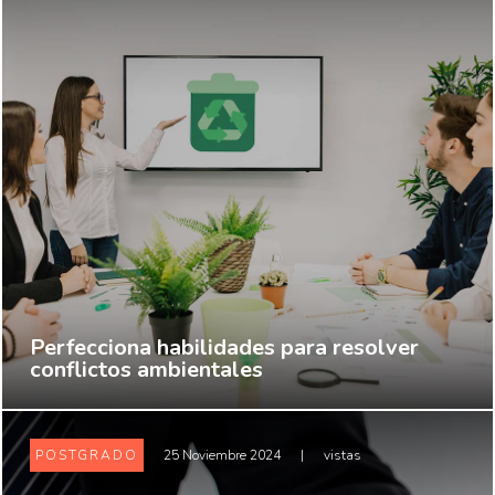
Perfecciona habilidades para resolver
conflictos ambientales
POSTGRADO
25 Noviembre 2024
|
vistas