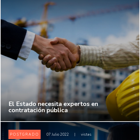
El Estado necesita expertos en
contratación pública
POSTGRADO
07 Julio 2022
|
vistas