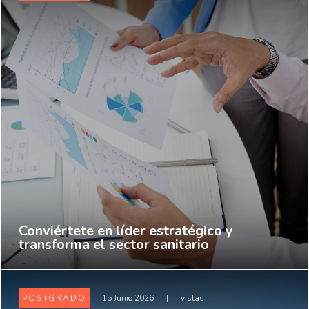
Conviértete en líder estratégico y
transforma el sector sanitario
POSTGRADO
15 Junio 2026
|
vistas