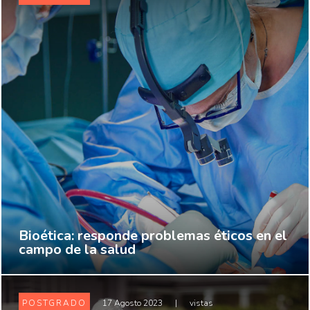
Bioética: responde problemas éticos en el
campo de la salud
POSTGRADO
17 Agosto 2023
|
vistas