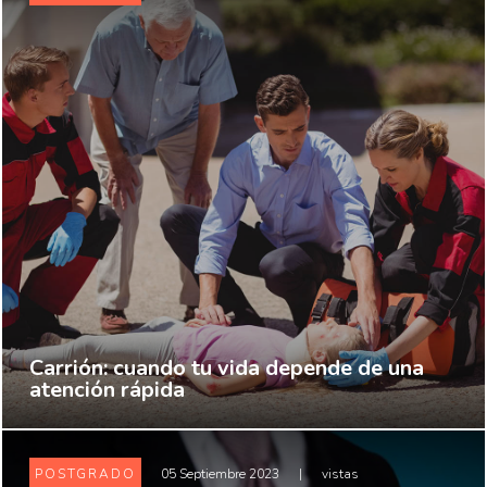
Carrión: cuando tu vida depende de una
atención rápida
POSTGRADO
05 Septiembre 2023
|
vistas