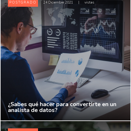
POSTGRADO
24 Diciembre 2021
|
vistas
¿Sabes qué hacer para convertirte en un
analista de datos?