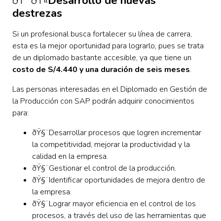
ðŸ‘¨‍ðŸ«
Desarrollo de nuevas
destrezas
Si un profesional busca fortalecer su línea de carrera,
esta es la mejor oportunidad para lograrlo, pues se trata
de un diplomado bastante accesible, ya que tiene un
costo de S/4.440 y una duración de seis meses
.
Las personas interesadas en el Diplomado en Gestión de
la Producción con SAP podrán adquirir conocimientos
para:
ðŸ§¨Desarrollar procesos que logren incrementar
la competitividad, mejorar la productividad y la
calidad en la empresa.
ðŸ§¨Gestionar el control de la producción.
ðŸ§¨Identificar oportunidades de mejora dentro de
la empresa.
ðŸ§¨Lograr mayor eficiencia en el control de los
procesos, a través del uso de las herramientas que