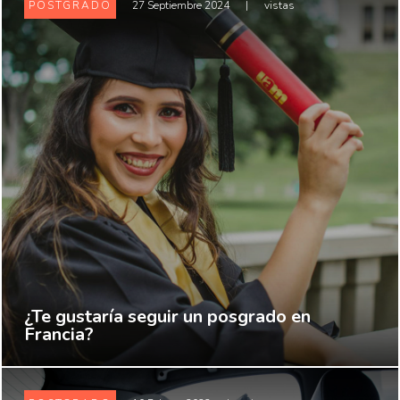
POSTGRADO
27 Septiembre 2024
|
vistas
¿Te gustaría seguir un posgrado en
Francia?