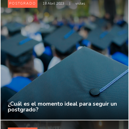
POSTGRADO
18 Abril 2023
|
vistas
¿Cuál es el momento ideal para seguir un
postgrado?