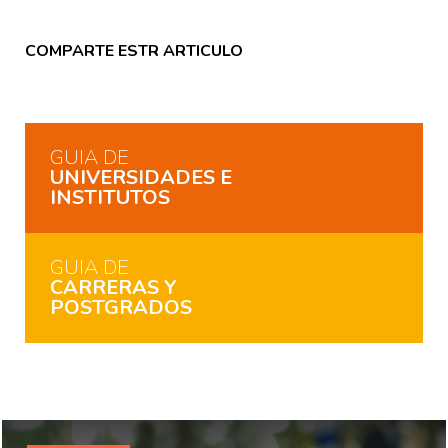
COMPARTE ESTR ARTICULO
GUIA DE
UNIVERSIDADES E
INSTITUTOS
GUIA DE
CARRERAS Y
POSTGRADOS