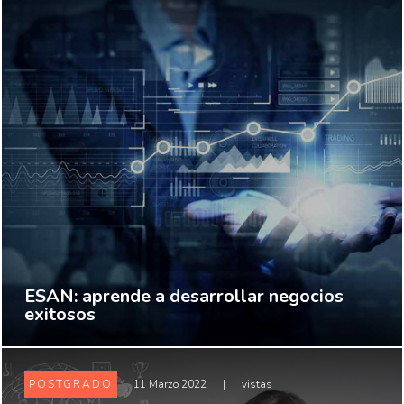
ESAN: aprende a desarrollar negocios
exitosos
POSTGRADO
11 Marzo 2022
|
vistas