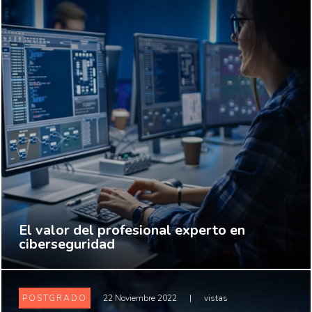
El valor del profesional experto en
ciberseguridad
POSTGRADO
22 Noviembre 2022
|
vistas