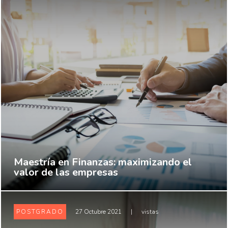
Maestría en Finanzas: maximizando el
valor de las empresas
POSTGRADO
27 Octubre 2021
|
vistas