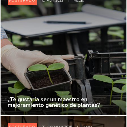
POSTGRADO
07 Abril 2022
|
vistas
¿Te gustaría ser un maestro en
mejoramiento genético de plantas?