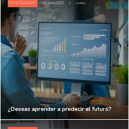
POSTGRADO
02 Junio 2022
|
vistas
¿Deseas aprender a predecir el futuro?