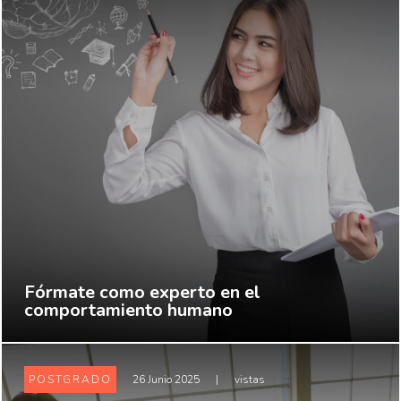
Fórmate como experto en el
comportamiento humano
POSTGRADO
26 Junio 2025
|
vistas