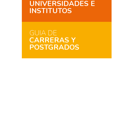
UNIVERSIDADES E
INSTITUTOS
GUIA DE
CARRERAS Y
POSTGRADOS