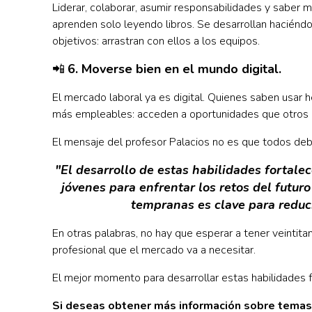
Liderar, colaborar, asumir responsabilidades y saber 
aprenden solo leyendo libros. Se desarrollan haciéndo
objetivos: arrastran con ellos a los equipos.
📲
6. Moverse bien en el mundo digital.
El mercado laboral ya es digital. Quienes saben usar 
más empleables: acceden a oportunidades que otros n
El mensaje del profesor Palacios no es que todos deb
"El desarrollo de estas habilidades fortalec
jóvenes para enfrentar los retos del futur
tempranas es clave para reduci
En otras palabras, no hay que esperar a tener veintitant
profesional que el mercado va a necesitar.
El mejor momento para desarrollar estas habilidades 
Si deseas obtener más información sobre temas 