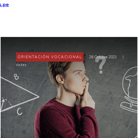
s.pe
ORIENTACIÓN VOCACIONAL
26 Octubre 2021
|
vistas