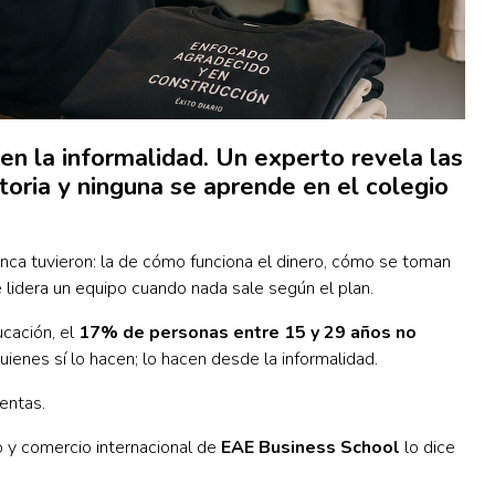
en la informalidad. Un experto revela las
toria y ninguna se aprende en el colegio
ca tuvieron: la de cómo funciona el dinero, cómo se toman
lidera un equipo cuando nada sale según el plan.
ucación, el
17% de personas entre 15 y 29 años no
uienes sí lo hacen; lo hacen desde la informalidad.
ientas.
 y comercio internacional de
EAE Business School
lo dice